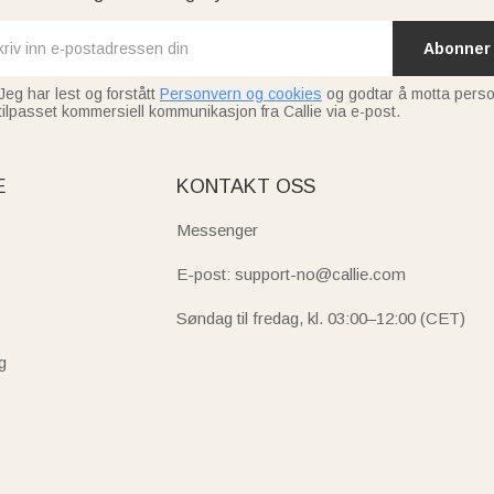
Abonner
Jeg har lest og forstått
Personvern og cookies
og godtar å motta perso
tilpasset kommersiell kommunikasjon fra Callie via e-post.
E
KONTAKT OSS
Messenger
E-post: support-no@callie.com
Søndag til fredag, kl. 03:00–12:00 (CET)
g