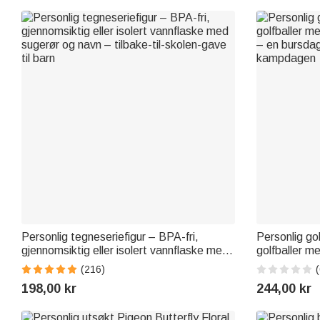
Personlig tegneseriefigur – BPA-fri,
Personlig go
gjennomsiktig eller isolert vannflaske med
golfballer me
sugerør og navn – tilbake-til-skolen-gave
– en bursdag
(216)
(
til barn
kampdagen
198,00 kr
244,00 kr