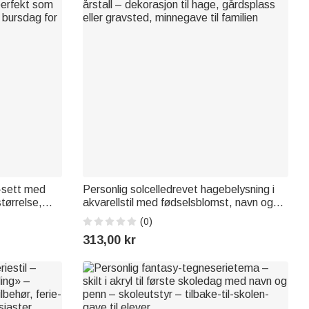
t-sett med
Personlig solcelledrevet hagebelysning i
størrelse,
akvarellstil med fødselsblomst, navn og
perfekt som
årstall – dekorasjon til hage, gårdsplass
(0)
r bursdag for
eller gravsted, minnegave til familien
313,00 kr