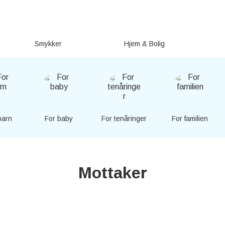
Smykker
Hjem & Bolig
barn
For baby
For tenåringer
For familien
Mottaker