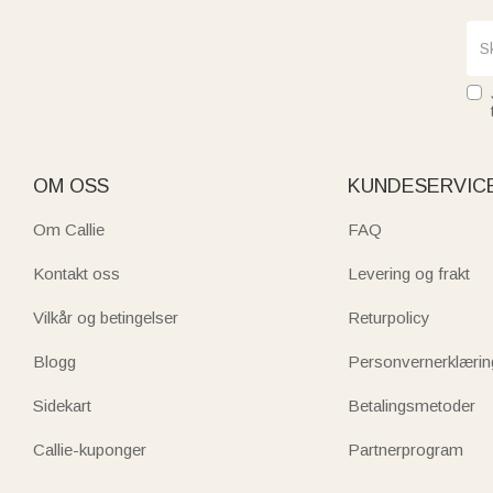
OM OSS
KUNDESERVIC
Om Callie
FAQ
Kontakt oss
Levering og frakt
Vilkår og betingelser
Returpolicy
Blogg
Personvernerklærin
Sidekart
Betalingsmetoder
Callie-kuponger
Partnerprogram