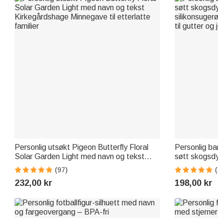
Personlig utsøkt Pigeon Butterfly Floral
Personlig b
Solar Garden Light med navn og tekst
søtt skogsd
Kirkegårdshage Minnegave til etterlatte
silikonsuger
(97)
familier
til gutter og 
232,00 kr
198,00 kr