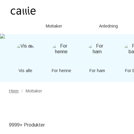
Mottaker
Anledning
Vis alle
For henne
For ham
For 
Hjem
Mottaker
/
9999+ Produkter