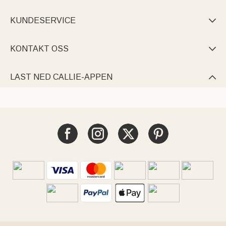
KUNDESERVICE

KONTAKT OSS

LAST NED CALLIE-APPEN
