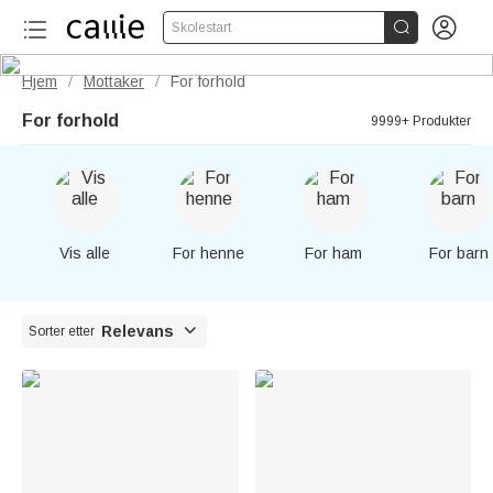


Skolestart
Hjem
Mottaker
For forhold
/
/
For forhold
9999+ Produkter
Vis alle
For henne
For ham
For barn

Relevans
Sorter etter