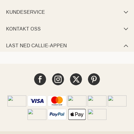
KUNDESERVICE

KONTAKT OSS

LAST NED CALLIE-APPEN
