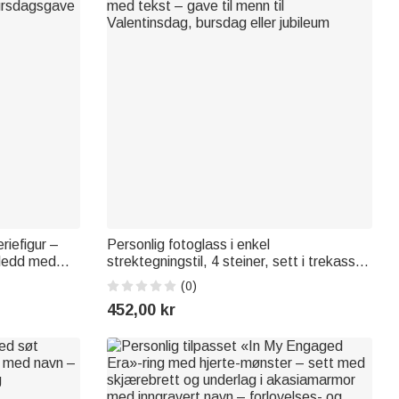
riefigur –
Personlig fotoglass i enkel
pledd med
strektegningstil, 4 steiner, sett i trekasse
bursdagsgave
med tekst – gave til menn til
(0)
Valentinsdag, bursdag eller jubileum
452,00 kr