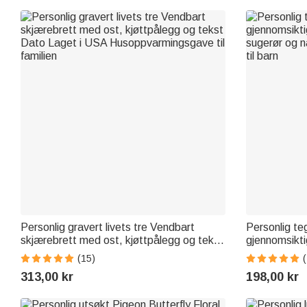
Personlig gravert livets tre Vendbart
Personlig te
skjærebrett med ost, kjøttpålegg og tekst
gjennomsikti
Dato Laget i USA Husoppvarmingsgave
sugerør og n
(15)
til familien
til barn
313,00 kr
198,00 kr