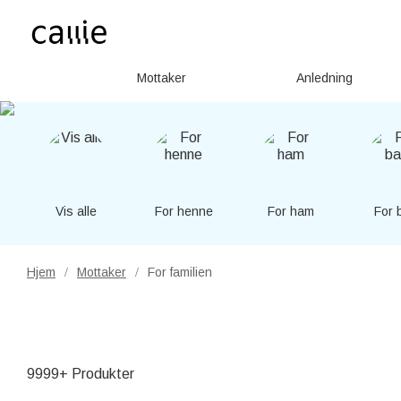
Mottaker
Anledning
Vis alle
For henne
For ham
For 
Hjem
Mottaker
For familien
/
/
9999+ Produkter