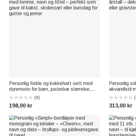
Personlig forkle og kokkehatt-sett med
Personlig so
dyremotiv for barn, justerbar størrelse,
akvarellstil
med lomme, navn og tittel – perfekt som
årstall – dek
(0)
(
gave til bakst, skolestart eller bursdag for
eller gravste
198,00 kr
313,00 kr
gutter og jenter