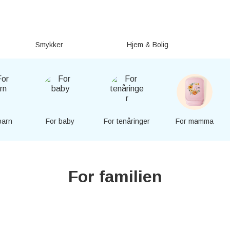
Smykker
Hjem & Bolig
barn
For baby
For tenåringer
For mamma
For familien