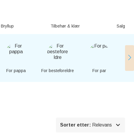
Bryllup
Tilbehør & klær
Salg
For pappa
For besteforeldre
For par
For 

Sorter etter:
Relevans