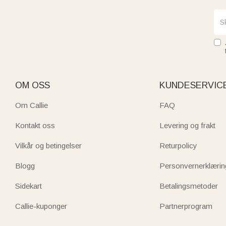
OM OSS
KUNDESERVIC
Om Callie
FAQ
Kontakt oss
Levering og frakt
Vilkår og betingelser
Returpolicy
Blogg
Personvernerklærin
Sidekart
Betalingsmetoder
Callie-kuponger
Partnerprogram