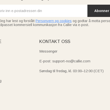
Abonner
Jeg har lest og forstått
Personvern og cookies
og godtar å motta perso
tilpasset kommersiell kommunikasjon fra Callie via e-post.
E
KONTAKT OSS
Messenger
E-post: support-no@callie.com
Søndag til fredag, kl. 03:00–12:00 (CET)
g