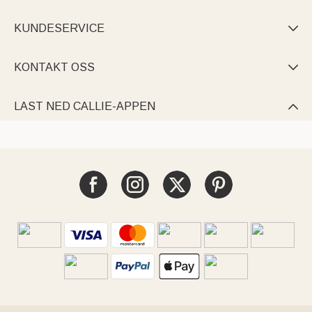
KUNDESERVICE

KONTAKT OSS

LAST NED CALLIE-APPEN
