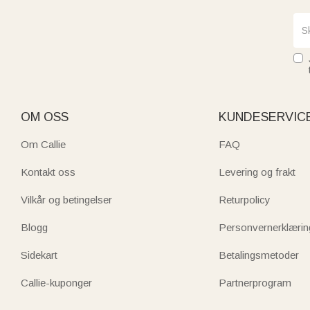
OM OSS
KUNDESERVIC
Om Callie
FAQ
Kontakt oss
Levering og frakt
Vilkår og betingelser
Returpolicy
Blogg
Personvernerklærin
Sidekart
Betalingsmetoder
Callie-kuponger
Partnerprogram