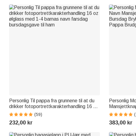
Personlig Til pappa fra grunnene til at du
Personlig Mo
drikker fotoportrettkarakterhandling 16 oz
Mansjettkna
ølglass med 1-4 barnas navn farsdag
Bryllup Jubi
(59)
bursdagsgave til ham
Brudgom
232,00 kr
383,00 kr