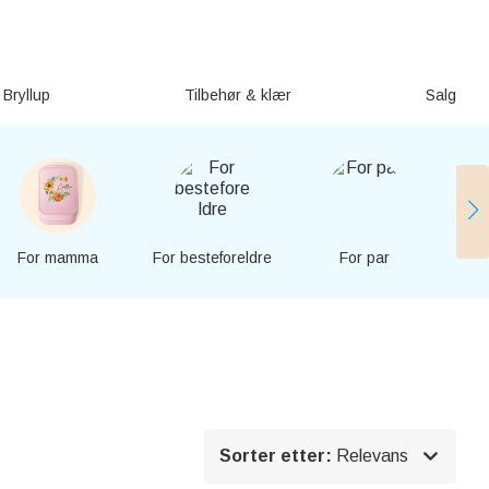
Bryllup
Tilbehør & klær
Salg
For mamma
For besteforeldre
For par
For 

Sorter etter:
Relevans