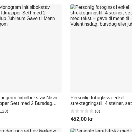
nogram Initialbokstav Navn
Personlig fotoglass i enkel
pper Sett med 2 Bursdag
strektegningstil, 4 steiner, se
leum Gave til Menn Pappa
med tekst – gave til menn til
(128)
(0)
Valentinsdag, bursdag eller ju
452,00 kr