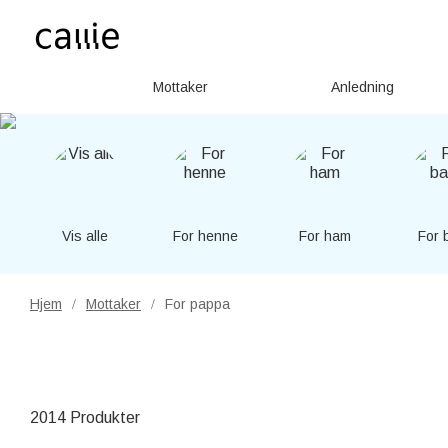
Mottaker
Anledning
Vis alle
For henne
For ham
For 
Hjem
Mottaker
For pappa
/
/
2014 Produkter