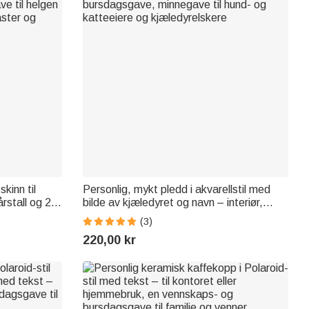
kinn til
Personlig, mykt pledd i akvarellstil med
årstall og 21
bilde av kjæledyret og navn – interiør,
ve til helgen
bursdagsgave, minnegave til hund- og
(3)
aster og
katteeiere og kjæledyrelskere
220,00 kr