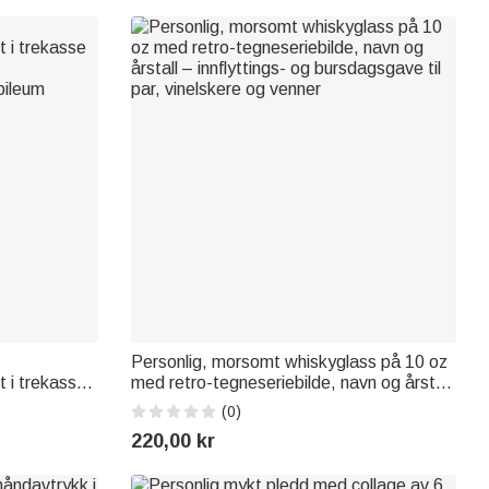
Personlig, morsomt whiskyglass på 10 oz
tt i trekasse
med retro-tegneseriebilde, navn og årstall
– innflyttings- og bursdagsgave til par,
(0)
bileum
vinelskere og venner
220,00 kr