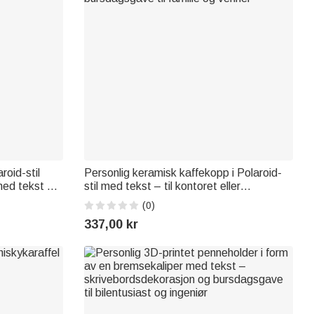
roid-stil
Personlig keramisk kaffekopp i Polaroid-
med tekst –
stil med tekst – til kontoret eller
sdagsgave til
hjemmebruk, en vennskaps- og
(0)
bursdagsgave til familie og venner
337,00 kr