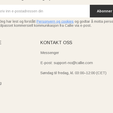
Abonner
Jeg har lest og forstått
Personvern og cookies
og godtar å motta perso
tilpasset kommersiell kommunikasjon fra Callie via e-post.
E
KONTAKT OSS
Messenger
E-post: support-no@callie.com
Søndag til fredag, kl. 03:00–12:00 (CET)
g