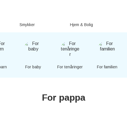
Smykker
Hjem & Bolig
barn
For baby
For tenåringer
For familien
For pappa