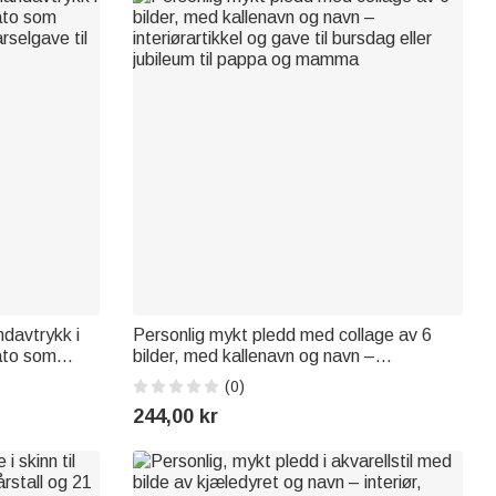
ndavtrykk i
Personlig mykt pledd med collage av 6
ato som
bilder, med kallenavn og navn –
selgave til
interiørartikkel og gave til bursdag eller
(0)
jubileum til pappa og mamma
244,00 kr