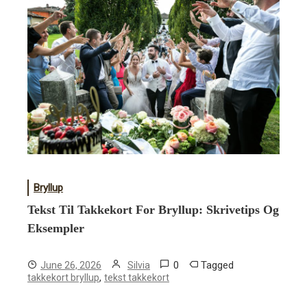
Bryllup
Tekst Til Takkekort For Bryllup: Skrivetips Og
Eksempler
0
Tagged
June 26, 2026
Silvia
,
takkekort bryllup
tekst takkekort