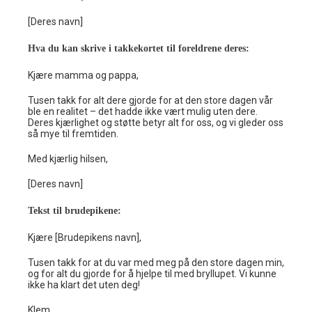
[Deres navn]
Hva du kan skrive i takkekortet til foreldrene deres:
Kjære mamma og pappa,
Tusen takk for alt dere gjorde for at den store dagen vår
ble en realitet – det hadde ikke vært mulig uten dere.
Deres kjærlighet og støtte betyr alt for oss, og vi gleder oss
så mye til fremtiden.
Med kjærlig hilsen,
[Deres navn]
Tekst til brudepikene:
Kjære [Brudepikens navn],
Tusen takk for at du var med meg på den store dagen min,
og for alt du gjorde for å hjelpe til med bryllupet. Vi kunne
ikke ha klart det uten deg!
Klem,