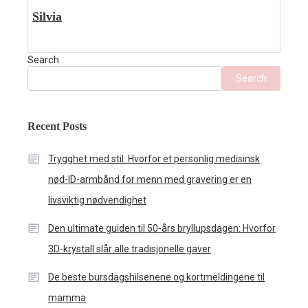
Silvia
Search
Search
Recent Posts
Trygghet med stil: Hvorfor et personlig medisinsk
nød-ID-armbånd for menn med gravering er en
livsviktig nødvendighet
Den ultimate guiden til 50-års bryllupsdagen: Hvorfor
3D-krystall slår alle tradisjonelle gaver
De beste bursdagshilsenene og kortmeldingene til
mamma