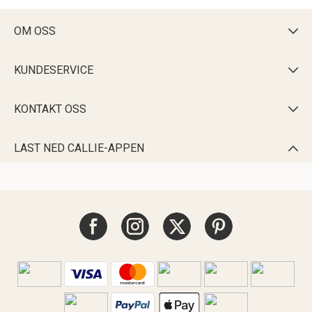
OM OSS

KUNDESERVICE

KONTAKT OSS

LAST NED CALLIE-APPEN
