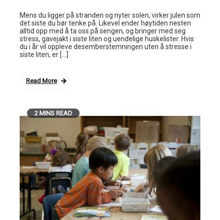
Mens du ligger på stranden og nyter solen, virker julen som
det siste du bør tenke på. Likevel ender høytiden nesten
alltid opp med å ta oss på sengen, og bringer med seg
stress, gavejakt i siste liten og uendelige huskelister. Hvis
du i år vil oppleve desemberstemningen uten å stresse i
siste liten, er […]
Read More
2 MINS READ