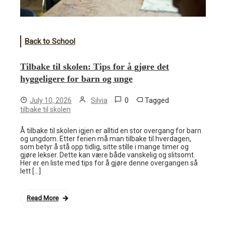
Back to School
Tilbake til skolen: Tips for å gjøre det
hyggeligere for barn og unge
0
Tagged
July 10, 2026
Silvia
tilbake til skolen
Å tilbake til skolen igjen er alltid en stor overgang for barn
og ungdom. Etter ferien må man tilbake til hverdagen,
som betyr å stå opp tidlig, sitte stille i mange timer og
gjøre lekser. Dette kan være både vanskelig og slitsomt.
Her er en liste med tips for å gjøre denne overgangen så
lett […]
Read More