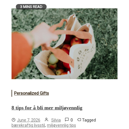
3 MINS READ
Personalized Gifts
8 tips for å bli mer miljøvennlig
0
Tagged
June 7, 2026
Silvia
,
bærekraftig livsstil
miljøvennlig tips