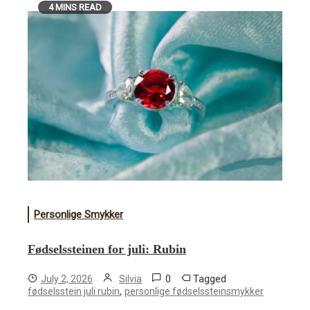
4 MINS READ
Personlige Smykker
Fødselssteinen for juli: Rubin
0
Tagged
July 2, 2026
Silvia
,
fødselsstein juli rubin
personlige fødselssteinsmykker