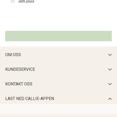
July 2025
OM OSS

KUNDESERVICE

KONTAKT OSS

LAST NED CALLIE-APPEN
