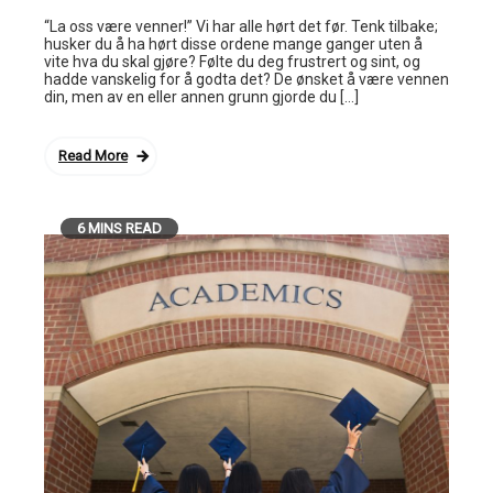
“La oss være venner!” Vi har alle hørt det før. Tenk tilbake;
husker du å ha hørt disse ordene mange ganger uten å
vite hva du skal gjøre? Følte du deg frustrert og sint, og
hadde vanskelig for å godta det? De ønsket å være vennen
din, men av en eller annen grunn gjorde du […]
Read More
6 MINS READ