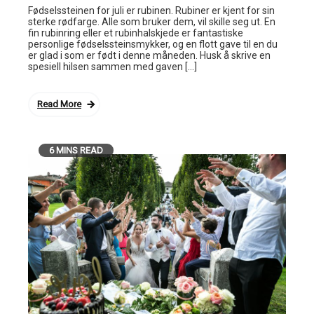
Fødselssteinen for juli er rubinen. Rubiner er kjent for sin
sterke rødfarge. Alle som bruker dem, vil skille seg ut. En
fin rubinring eller et rubinhalskjede er fantastiske
personlige fødselssteinsmykker, og en flott gave til en du
er glad i som er født i denne måneden. Husk å skrive en
spesiell hilsen sammen med gaven […]
Read More
6 MINS READ