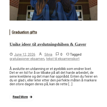
Graduation gifts
Unike ideer til avslutningshilsen & Gaver
0
Tagged
June 12, 2026
Silvia
,
gratulasjoner eksamen
tekst til eksamenskort
Å avslutte en utdanning er et øyeblikk som endrer livet.
Det er en tid for å se tilbake på alt det harde arbeidet, de
sene kveldene og det man har oppnådd. Enten du feirer en
du er glad i, eller leter etter den perfekte måten å markere
den store dagen deres på, kan de rette […]
Read More