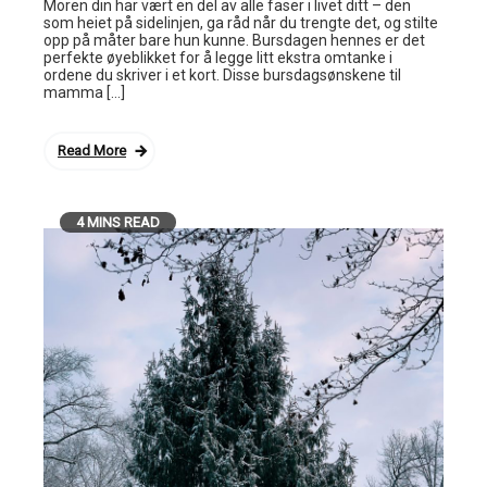
Moren din har vært en del av alle faser i livet ditt – den
som heiet på sidelinjen, ga råd når du trengte det, og stilte
opp på måter bare hun kunne. Bursdagen hennes er det
perfekte øyeblikket for å legge litt ekstra omtanke i
ordene du skriver i et kort. Disse bursdagsønskene til
mamma […]
Read More
4 MINS READ