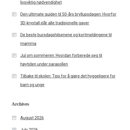
livsviktig nødvendighet
Den ultimate guiden til 50-års bryllupsdagen: Hvorfor
3D-krystall slår alle tradisjonelle gaver
De beste bursdagshilsenene og kortmeldingene til
mamma
Jul om sommeren: Hvordan forberede seg til
høytiden under parasollen
Tilbake til skolen: Tips for å gjøre det hyggeligere for
barn og unge
Archives
August 2026
July 2026