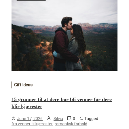
Gift Ideas
15 grunner til at dere bør bli venner før dere
blir kjærester
0
Tagged
June 17, 2026
Silvia
,
fra venner til kjærester
romantisk forhold