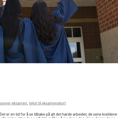
,
asjoner eksamen
tekst til eksamenskort
Det er en tid for å se tilbake på alt det harde arbeidet, de sene kveldene