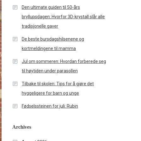
Den ultimate guiden til 50-års
bryllupsdagen: Hvorfor 3D-krystall slår alle
tradisjonelle gaver
De beste bursdagshilsenene og
kortmeldingene til mamma
Jul om sommeren: Hvordan forberede seg
til høytiden under parasollen
Tilbake til skolen: Tips for å gjøre det
hyggeligere for barn og unge
Fødselssteinen for juli: Rubin
Archives