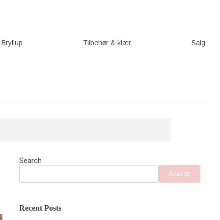
Bryllup
Tilbehør & klær
Salg
Search
Search
Recent Posts