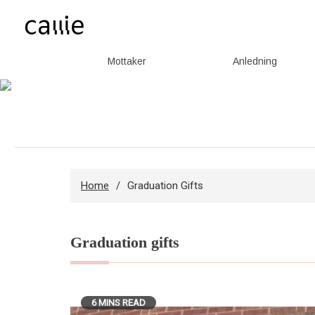
Mottaker
Anledning
Skip
to
content
Home
Graduation Gifts
Graduation gifts
6 MINS READ