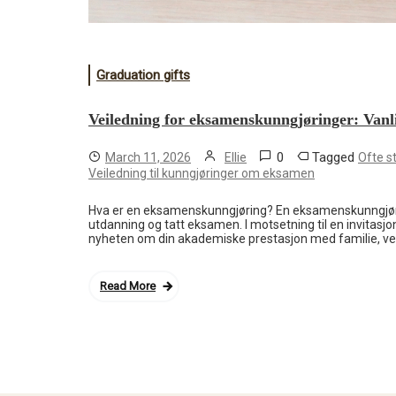
Graduation gifts
Veiledning for eksamenskunngjøringer: Vanl
0
Tagged
March 11, 2026
Ellie
Ofte s
Veiledning til kunngjøringer om eksamen
Hva er en eksamenskunngjøring? En eksamenskunngjøring
utdanning og tatt eksamen. I motsetning til en invitasjo
nyheten om din akademiske prestasjon med familie, ven
Read More