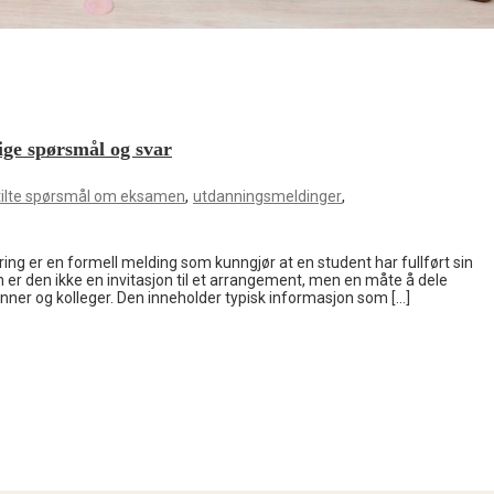
ige spørsmål og svar
,
,
tilte spørsmål om eksamen
utdanningsmeldinger
 er en formell melding som kunngjør at en student har fullført sin
n er den ikke en invitasjon til et arrangement, men en måte å dele
ner og kolleger. Den inneholder typisk informasjon som […]