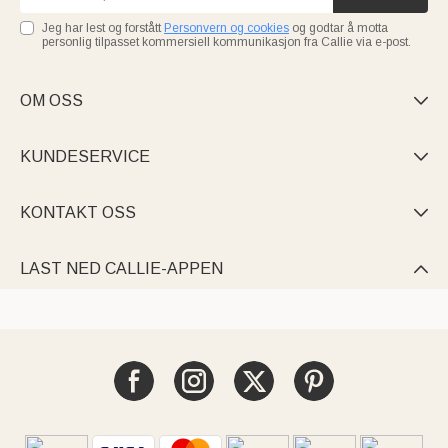
Jeg har lest og forstått
Personvern og cookies
og godtar å motta
personlig tilpasset kommersiell kommunikasjon fra Callie via e-post.
OM OSS

KUNDESERVICE

KONTAKT OSS

LAST NED CALLIE-APPEN
