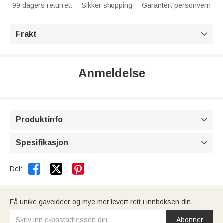
99 dagers returrett
Sikker shopping
Garantert personvern
Frakt

Anmeldelse
Produktinfo

Spesifikasjon



Del:
Få unike gaveideer og mye mer levert rett i innboksen din.
Abonner