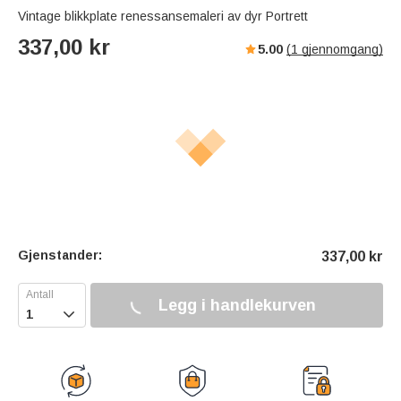
Vintage blikkplate renessansemaleri av dyr Portrett
337,00
kr
5.00
(
1
gjennomgang)
Gjenstander:
337,00
kr
Legg i handlekurven
