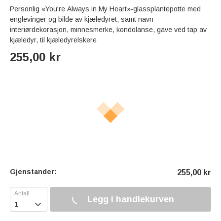
Personlig «You're Always in My Heart»-glassplantepotte med
englevinger og bilde av kjæledyret, samt navn –
interiørdekorasjon, minnesmerke, kondolanse, gave ved tap av
kjæledyr, til kjæledyrelskere
255,00
kr
Gjenstander:
255,00
kr
Legg i handlekurven
