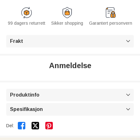
99 dagers returrett
Sikker shopping
Garantert personvern
Frakt

Anmeldelse
Produktinfo

Spesifikasjon



Del: