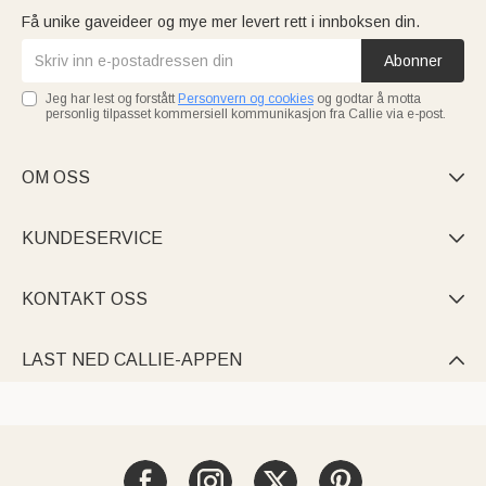
Få unike gaveideer og mye mer levert rett i innboksen din.
Abonner
Jeg har lest og forstått
Personvern og cookies
og godtar å motta
personlig tilpasset kommersiell kommunikasjon fra Callie via e-post.
OM OSS

KUNDESERVICE

KONTAKT OSS

LAST NED CALLIE-APPEN
