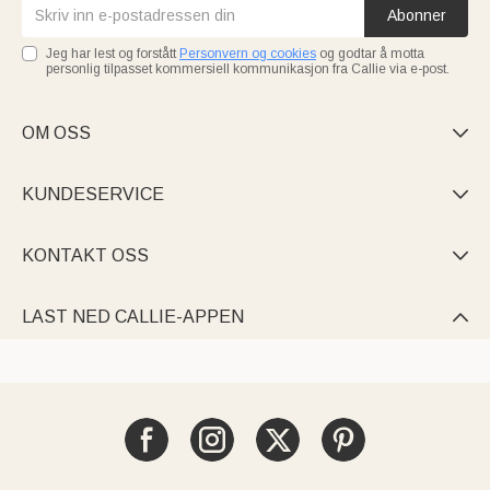
Abonner
Jeg har lest og forstått
Personvern og cookies
og godtar å motta
personlig tilpasset kommersiell kommunikasjon fra Callie via e-post.
OM OSS

KUNDESERVICE

KONTAKT OSS

LAST NED CALLIE-APPEN
