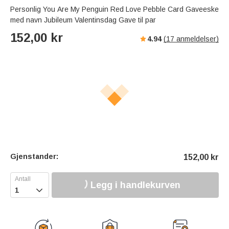
Personlig You Are My Penguin Red Love Pebble Card Gaveeske
med navn Jubileum Valentinsdag Gave til par
152,00
kr
4.94
(
17
anmeldelser)
Gjenstander:
152,00
kr
Legg i handlekurven
