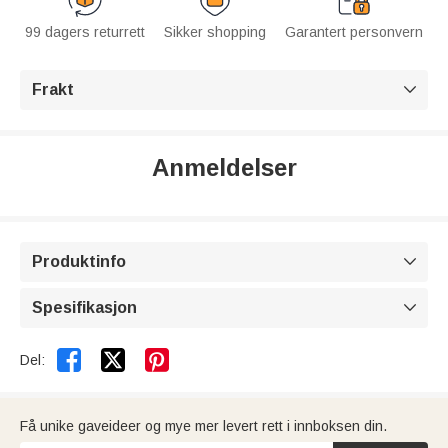
99 dagers returrett
Sikker shopping
Garantert personvern
Frakt

Anmeldelser
Produktinfo

Spesifikasjon



Del:
Få unike gaveideer og mye mer levert rett i innboksen din.