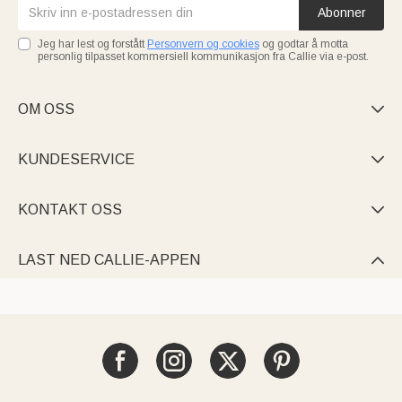
Abonner
Jeg har lest og forstått
Personvern og cookies
og godtar å motta
personlig tilpasset kommersiell kommunikasjon fra Callie via e-post.
OM OSS

KUNDESERVICE

KONTAKT OSS

LAST NED CALLIE-APPEN
