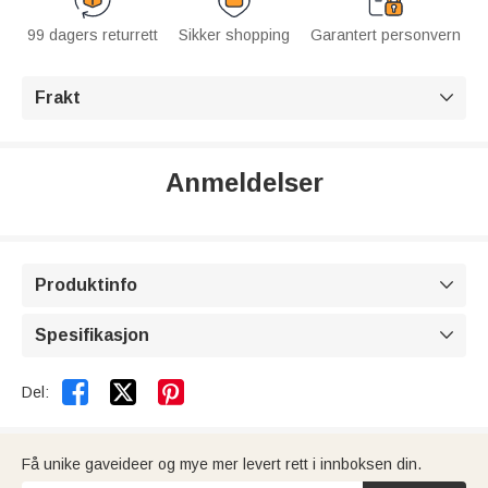
99 dagers returrett
Sikker shopping
Garantert personvern
Frakt

Anmeldelser
Produktinfo

Spesifikasjon



Del:
Få unike gaveideer og mye mer levert rett i innboksen din.