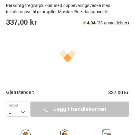
Personlig tregitarplukker med oppbevaringsveske med
tekstfotogave til gitarspiller Musiker Bursdagsgaveide
337,00
kr
4.94
(
33
anmeldelser)
Gjenstander:
337,00
kr
Legg i handlekurven
