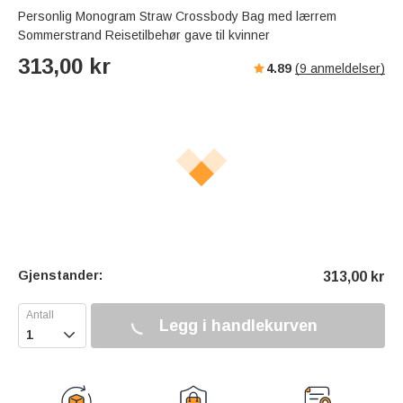
Personlig Monogram Straw Crossbody Bag med lærrem
Sommerstrand Reisetilbehør gave til kvinner
313,00
kr
4.89
(
9
anmeldelser)
Gjenstander:
313,00
kr
Legg i handlekurven
