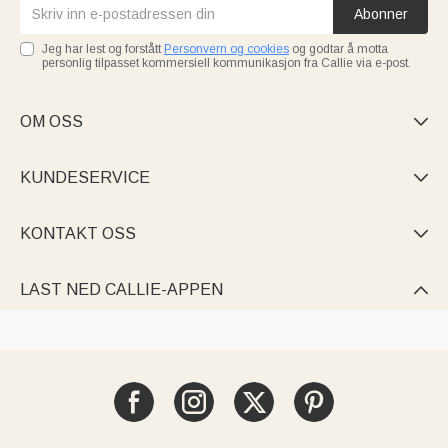
Abonner
Jeg har lest og forstått
Personvern og cookies
og godtar å motta
personlig tilpasset kommersiell kommunikasjon fra Callie via e-post.
OM OSS

KUNDESERVICE

KONTAKT OSS

LAST NED CALLIE-APPEN
