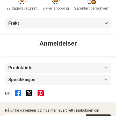
99 dagers returrett
Sikker shopping
Garantert personvern
Frakt

Anmeldelser
Produktinfo

Spesifikasjon



Del:
Få unike gaveideer og mye mer levert rett i innboksen din.