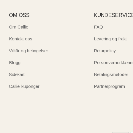
OM OSS
KUNDESERVIC
Om Callie
FAQ
Kontakt oss
Levering og frakt
Vilkår og betingelser
Returpolicy
Blogg
Personvernerklærin
Sidekart
Betalingsmetoder
Callie-kuponger
Partnerprogram