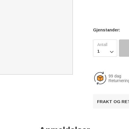
Gjenstander:

99 dag
Returnerin
FRAKT OG RE