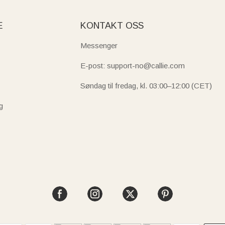
E
KONTAKT OSS
Messenger
E-post: support-no@callie.com
Søndag til fredag, kl. 03:00–12:00 (CET)
g