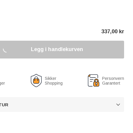
337,00
kr
Legg i handlekurven
Sikker
Personvern
ger
Shopping
Garantert
TUR
