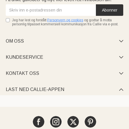
Abonner
Jeg har lest og forstått
Personvern og cookies
og godtar å motta
personlig tilpasset kommersiell kommunikasjon fra Callie via e-post.
OM OSS

KUNDESERVICE

KONTAKT OSS

LAST NED CALLIE-APPEN
