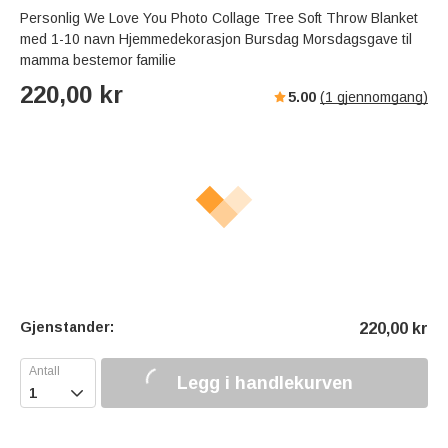
Personlig We Love You Photo Collage Tree Soft Throw Blanket
med 1-10 navn Hjemmedekorasjon Bursdag Morsdagsgave til
mamma bestemor familie
220,00
kr
5.00
(
1
gjennomgang)
Gjenstander:
220,00
kr
Legg i handlekurven
