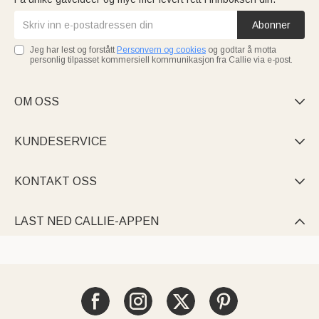
Abonner
Jeg har lest og forstått
Personvern og cookies
og godtar å motta
personlig tilpasset kommersiell kommunikasjon fra Callie via e-post.
OM OSS

KUNDESERVICE

KONTAKT OSS

LAST NED CALLIE-APPEN
