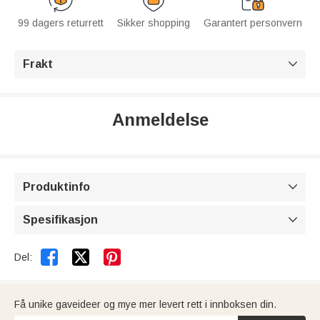
99 dagers returrett
Sikker shopping
Garantert personvern
Frakt

Anmeldelse
Produktinfo

Spesifikasjon



Del:
Få unike gaveideer og mye mer levert rett i innboksen din.