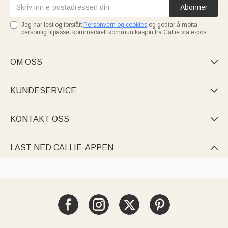
Abonner
Jeg har lest og forstått
Personvern og cookies
og godtar å motta
personlig tilpasset kommersiell kommunikasjon fra Callie via e-post.
OM OSS

KUNDESERVICE

KONTAKT OSS

LAST NED CALLIE-APPEN
