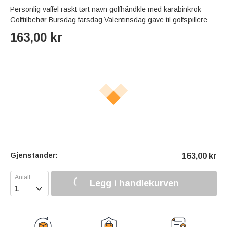
Personlig vaffel raskt tørt navn golfhåndkle med karabinkrok
Golftilbehør Bursdag farsdag Valentinsdag gave til golfspillere
163,00
kr
Gjenstander:
163,00
kr
Legg i handlekurven
