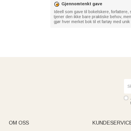
Gjennomtenkt gave
Ideell som gave til bokelskere, forfattere,
tjener den ikke bare praktiske behov, men
gjør hver merket bok til et fartøy med uni
OM OSS
KUNDESERVIC