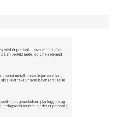
 med et personlig navn eller initialer.
 på en perfekt måte, og gir en elegant,
 en robust metallkonstruksjon med lang
sklisikker tekstur som balanserer taktil
 sertifikater, utmerkelser, planleggere og
e hverdagsdokumenter, gir det et personlig