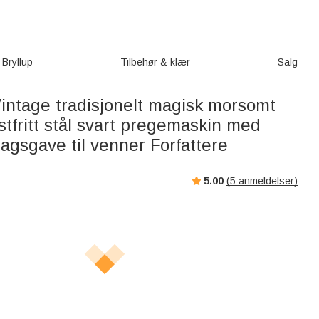
Bryllup
Tilbehør & klær
Salg
Vintage tradisjonelt magisk morsomt
tfritt stål svart pregemaskin med
agsgave til venner Forfattere
5.00
(
5
anmeldelser)