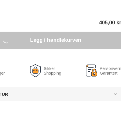
405,00
kr
Legg i handlekurven
Sikker
Personvern
ger
Shopping
Garantert
TUR
