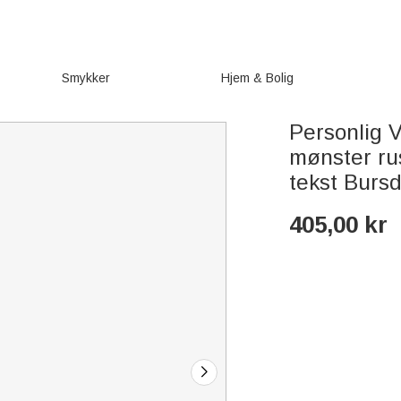
Smykker
Hjem & Bolig
Personlig 
mønster rus
tekst Bursd
405,00
kr