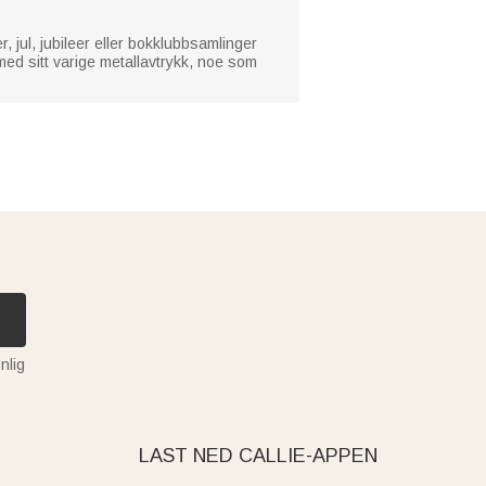
r, jul, jubileer eller bokklubbsamlinger
med sitt varige metallavtrykk, noe som
nlig
LAST NED CALLIE-APPEN