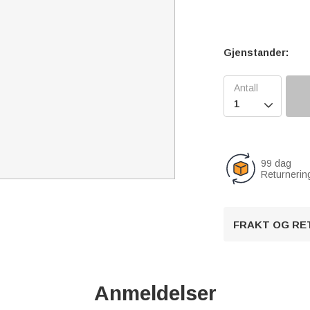
Gjenstander:

99 dag
Returnerin
FRAKT OG RE
Anmeldelser