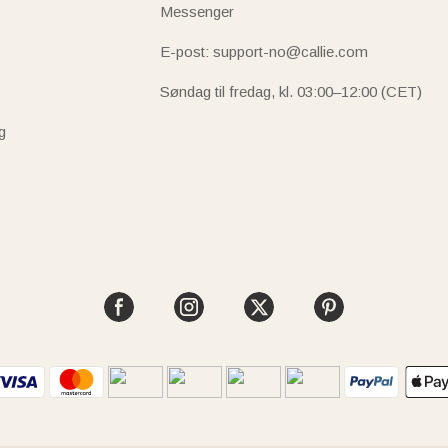
Messenger
E-post: support-no@callie.com
Søndag til fredag, kl. 03:00–12:00 (CET)
g