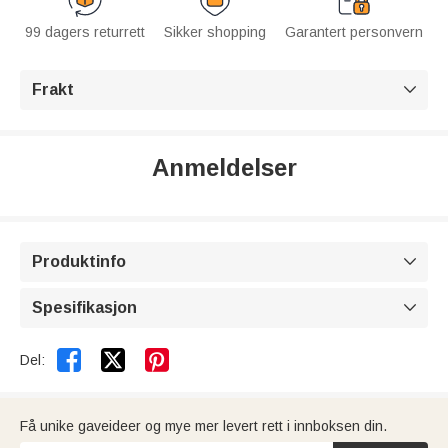
99 dagers returrett
Sikker shopping
Garantert personvern
Frakt

Anmeldelser
Produktinfo

Spesifikasjon



Del:
Få unike gaveideer og mye mer levert rett i innboksen din.