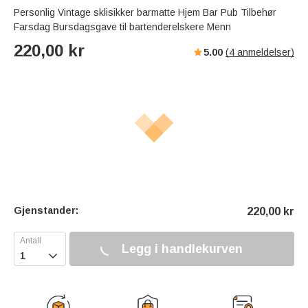
Personlig Vintage sklisikker barmatte Hjem Bar Pub Tilbehør
Farsdag Bursdagsgave til bartenderelskere Menn
220,00
kr
5.00
(
4
anmeldelser)
Gjenstander:
220,00
kr
Legg i handlekurven
