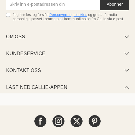
Abonner
Jeg har lest og forstått
Personvern og cookies
og godtar å motta
personlig tilpasset kommersiell kommunikasjon fra Callie via e-post.
OM OSS

KUNDESERVICE

KONTAKT OSS

LAST NED CALLIE-APPEN
