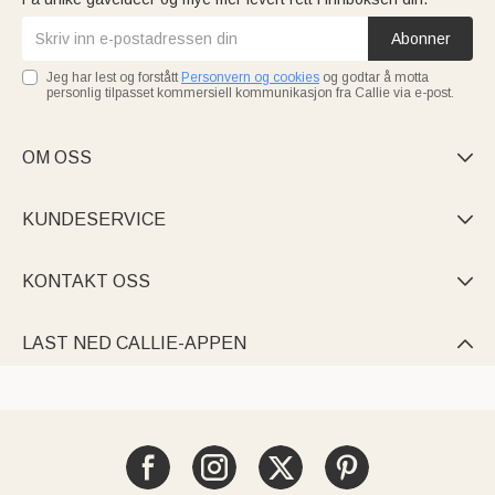
Abonner
Jeg har lest og forstått
Personvern og cookies
og godtar å motta
personlig tilpasset kommersiell kommunikasjon fra Callie via e-post.
OM OSS

KUNDESERVICE

KONTAKT OSS

LAST NED CALLIE-APPEN
