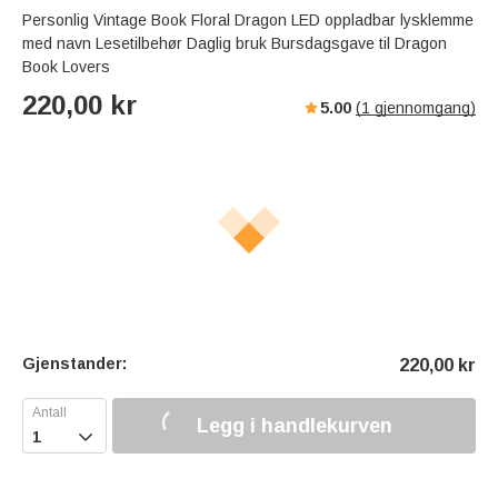
Personlig Vintage Book Floral Dragon LED oppladbar lysklemme
med navn Lesetilbehør Daglig bruk Bursdagsgave til Dragon
Book Lovers
220,00
kr
5.00
(
1
gjennomgang)
Gjenstander:
220,00
kr
Legg i handlekurven
