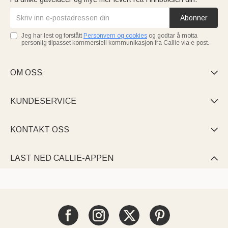
Abonner
Jeg har lest og forstått
Personvern og cookies
og godtar å motta
personlig tilpasset kommersiell kommunikasjon fra Callie via e-post.
OM OSS

KUNDESERVICE

KONTAKT OSS

LAST NED CALLIE-APPEN
