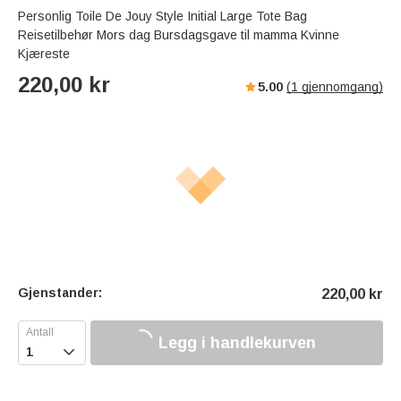
Personlig Toile De Jouy Style Initial Large Tote Bag
Reisetilbehør Mors dag Bursdagsgave til mamma Kvinne
Kjæreste
220,00
kr
5.00
(
1
gjennomgang)
Gjenstander:
220,00
kr
Legg i handlekurven
