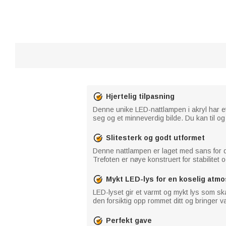
Hjertelig tilpasning
Denne unike LED-nattlampen i akryl har e
seg og et minneverdig bilde. Du kan til 
Slitesterk og godt utformet
Denne nattlampen er laget med sans for deta
Trefoten er nøye konstruert for stabilitet 
Mykt LED-lys for en koselig atm
LED-lyset gir et varmt og mykt lys som sk
den forsiktig opp rommet ditt og bringer v
Perfekt gave