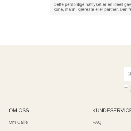
Dette personlige nattlyset er en ideell gav
kone, mann, kjæreste eller partner. Den fei
OM OSS
KUNDESERVIC
Om Callie
FAQ