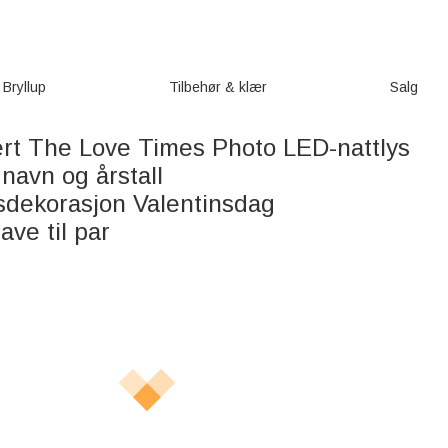
Bryllup
Tilbehør & klær
Salg
ert The Love Times Photo LED-nattlys
 navn og årstall
sdekorasjon Valentinsdag
ve til par