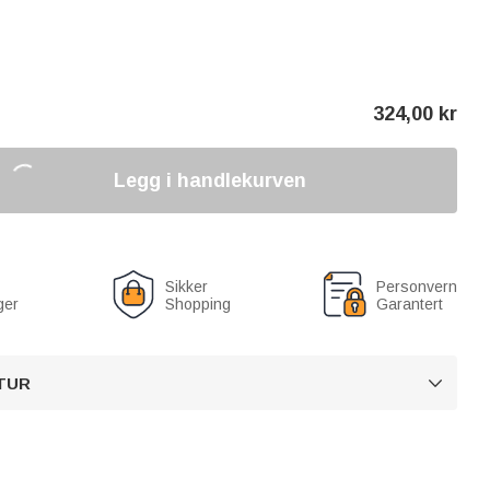
324,00
kr
Legg i handlekurven
Sikker
Personvern
ger
Shopping
Garantert
TUR
