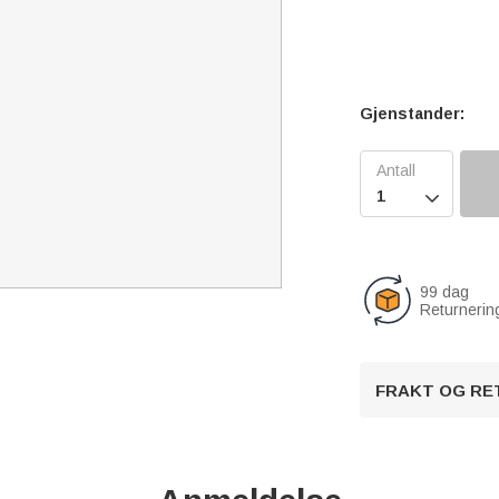
Gjenstander:

99 dag
Returnerin
FRAKT OG RE