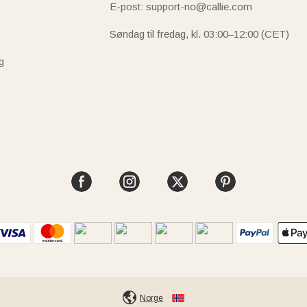
E-post: support-no@callie.com
Søndag til fredag, kl. 03:00–12:00 (CET)
g
Norge