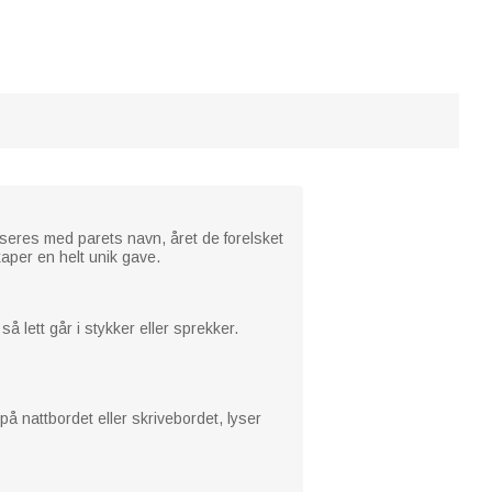
seres med parets navn, året de forelsket
aper en helt unik gave.
å lett går i stykker eller sprekker.
å nattbordet eller skrivebordet, lyser