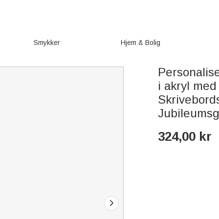
Smykker
Hjem & Bolig
Personalis
i akryl med
Skrivebord
Jubileumsga
324,00
kr