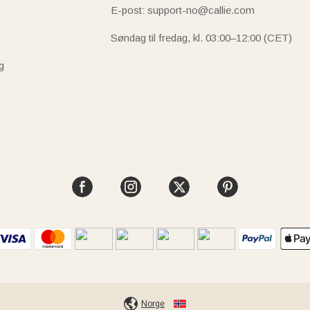
E-post: support-no@callie.com
Søndag til fredag, kl. 03:00–12:00 (CET)
g
Norge