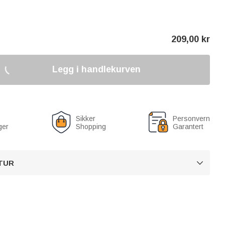
209,00
kr
Legg i handlekurven
Sikker
Personvern
ger
Shopping
Garantert
TUR
