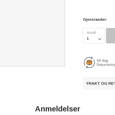
Gjenstander:

99 dag
Returnerin
FRAKT OG RE
Anmeldelser