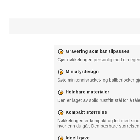
Gravering som kan tilpasses
Gjør nøkkelringen personlig med din egen 
Miniatyrdesign
Søte minitennisracket- og ballberlocker gjør
Holdbare materialer
Den er laget av solid rustfritt stål for å
Kompakt størrelse
Nøkkelringen er kompakt og lett med sine 9
hvor enn du går. Den bærbare størrelsen g
Ideell gave