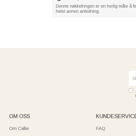
Denne nøkkelringen er en herlig måte å fe
helst annen anledning.
OM OSS
KUNDESERVIC
Om Callie
FAQ