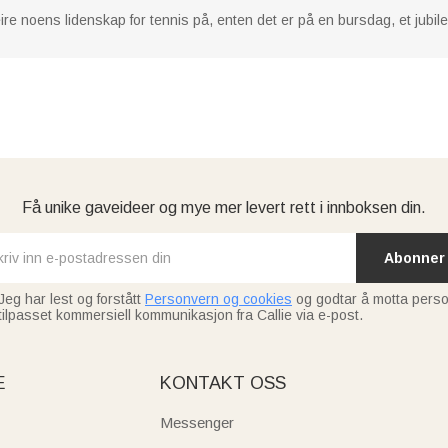
ire noens lidenskap for tennis på, enten det er på en bursdag, et jubi
Få unike gaveideer og mye mer levert rett i innboksen din.
Abonner
Jeg har lest og forstått
Personvern og cookies
og godtar å motta perso
tilpasset kommersiell kommunikasjon fra Callie via e-post.
E
KONTAKT OSS
Messenger