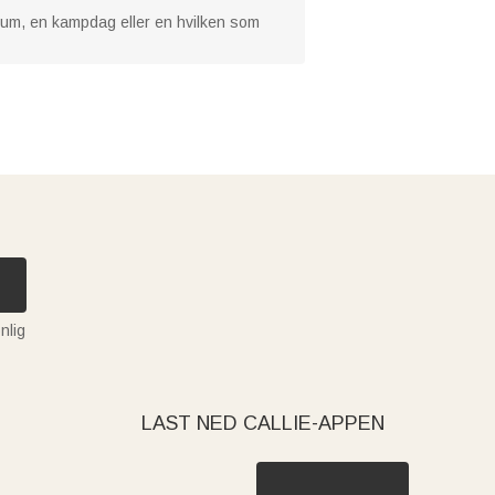
leum, en kampdag eller en hvilken som
nlig
LAST NED CALLIE-APPEN