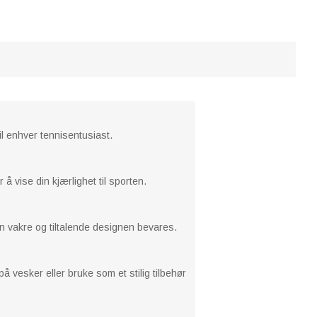
il enhver tennisentusiast.
r å vise din kjærlighet til sporten.
den vakre og tiltalende designen bevares.
å vesker eller bruke som et stilig tilbehør