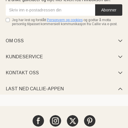
Abonner
Jeg har lest og forstått
Personvern og cookies
og godtar å motta
personlig tilpasset kommersiell kommunikasjon fra Callie via e-post.
OM OSS

KUNDESERVICE

KONTAKT OSS

LAST NED CALLIE-APPEN
