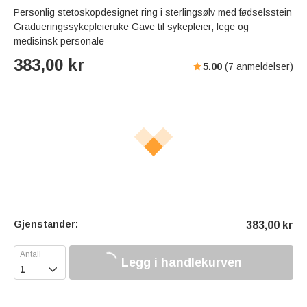
Personlig stetoskopdesignet ring i sterlingsølv med fødselsstein
Gradueringssykepleieruke Gave til sykepleier, lege og
medisinsk personale
383,00
kr
5.00
(
7
anmeldelser)
Gjenstander:
383,00
kr
Legg i handlekurven
