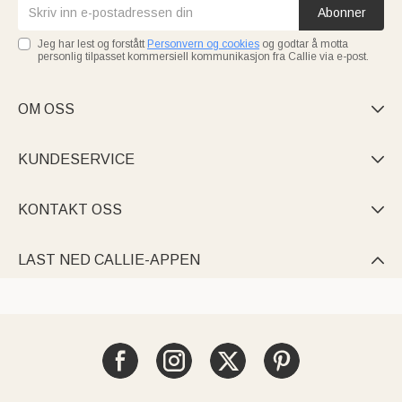
Abonner
Jeg har lest og forstått
Personvern og cookies
og godtar å motta
personlig tilpasset kommersiell kommunikasjon fra Callie via e-post.
OM OSS

KUNDESERVICE

KONTAKT OSS

LAST NED CALLIE-APPEN
