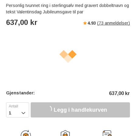
Personlig tvunnet ring i sterlingsølv med gravert dobbeltnavn og
tekst Valentinsdag Jubileumsgave til par
637,00
kr
4.93
(
73
anmeldelser)
Gjenstander:
637,00
kr
Legg i handlekurven
