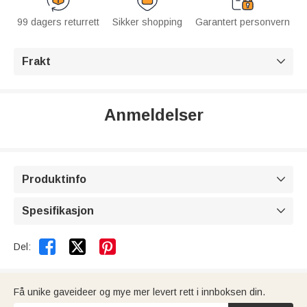
99 dagers returrett
Sikker shopping
Garantert personvern
Frakt

Anmeldelser
Produktinfo

Spesifikasjon



Del:
Få unike gaveideer og mye mer levert rett i innboksen din.