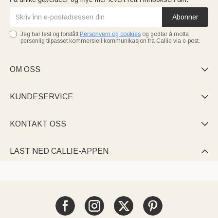
Abonner
Jeg har lest og forstått
Personvern og cookies
og godtar å motta
personlig tilpasset kommersiell kommunikasjon fra Callie via e-post.
OM OSS

KUNDESERVICE

KONTAKT OSS

LAST NED CALLIE-APPEN
