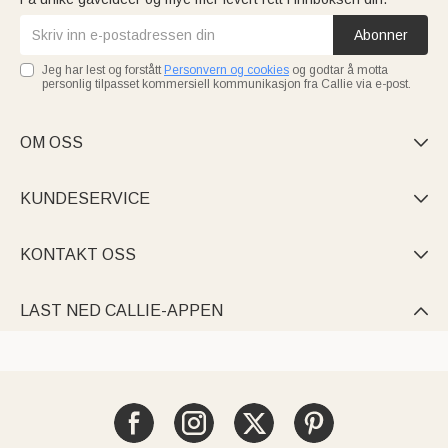
Abonner
Jeg har lest og forstått
Personvern og cookies
og godtar å motta
personlig tilpasset kommersiell kommunikasjon fra Callie via e-post.
OM OSS

KUNDESERVICE

KONTAKT OSS

LAST NED CALLIE-APPEN
