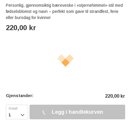
Personlig, gjennomsiktig bæreveske i «stjernehimmel»-stil med
fødselsblomst og navn – perfekt som gave til strandfest, ferie
eller bursdag for kvinner
220,00
kr
Gjenstander:
220,00
kr
Legg i handlekurven
