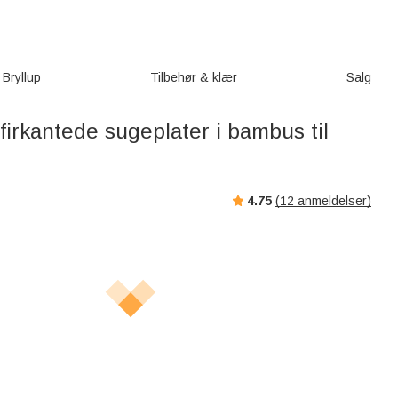
Bryllup
Tilbehør & klær
Salg
firkantede sugeplater i bambus til
4.75
(
12
anmeldelser)