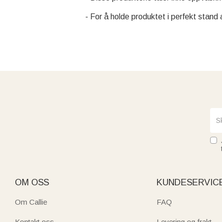
- For å holde produktet i perfekt stand
OM OSS
KUNDESERVIC
Om Callie
FAQ
Kontakt oss
Levering og frakt