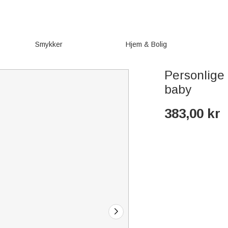
Smykker
Hjem & Bolig
Personlige 
baby
383,00
kr