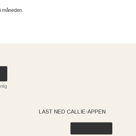
 i måneden.
nlig
LAST NED CALLIE-APPEN