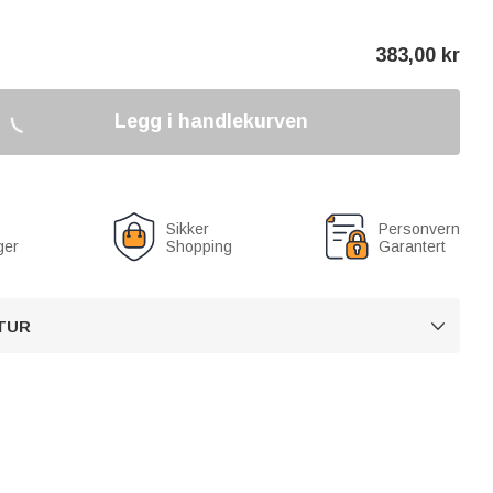
383,00
kr
Legg i handlekurven
Sikker
Personvern
ger
Shopping
Garantert
TUR
