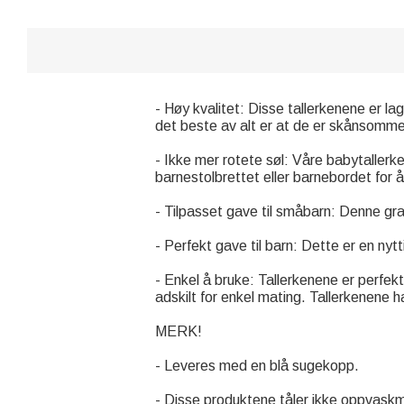
- Høy kvalitet: Disse tallerkenene er lag
det beste av alt er at de er skånsomme
- Ikke mer rotete søl: Våre babytallerken
barnestolbrettet eller barnebordet for å 
- Tilpasset gave til småbarn: Denne gr
- Perfekt gave til barn: Dette er en nytt
- Enkel å bruke: Tallerkenene er perfekt
adskilt for enkel mating. Tallerkenene h
MERK!
- Leveres med en blå sugekopp.
- Disse produktene tåler ikke oppvask