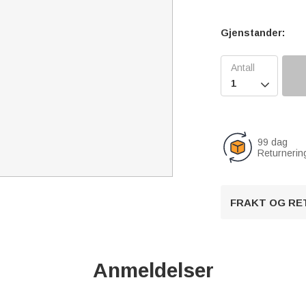
Gjenstander:

99 dag
Returnerin
FRAKT OG RE
Anmeldelser