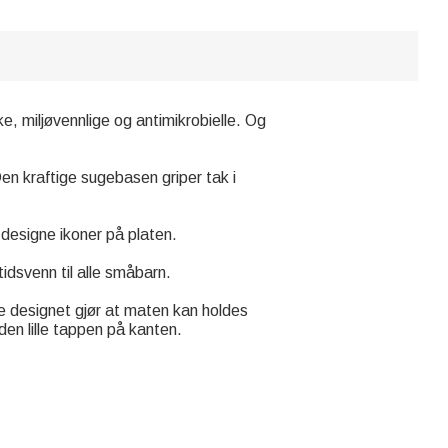
ke, miljøvennlige og antimikrobielle. Og
 Den kraftige sugebasen griper tak i
designe ikoner på platen.
tidsvenn til alle småbarn.
te designet gjør at maten kan holdes
den lille tappen på kanten.