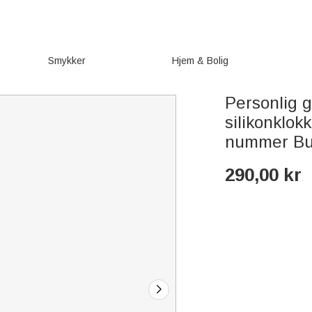
Smykker
Hjem & Bolig
Personlig g
silikonklo
nummer Bur
290,00
kr