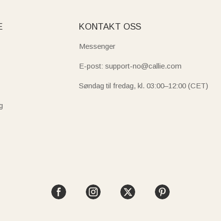
E
KONTAKT OSS
Messenger
E-post: support-no@callie.com
Søndag til fredag, kl. 03:00–12:00 (CET)
g