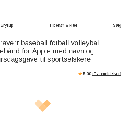
Bryllup
Tilbehør & klær
Salg
ravert baseball fotball volleyball
kkebånd for Apple med navn og
sdagsgave til sportselskere
5.00
(
7
anmeldelser)