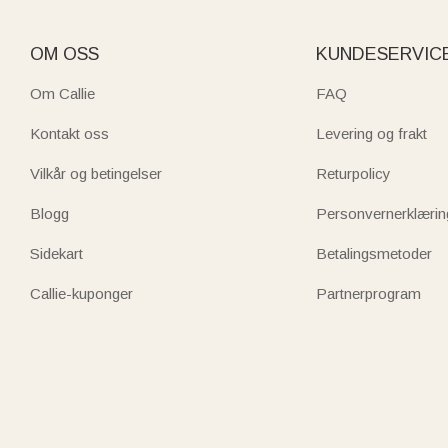
OM OSS
KUNDESERVIC
Om Callie
FAQ
Kontakt oss
Levering og frakt
Vilkår og betingelser
Returpolicy
Blogg
Personvernerklærin
Sidekart
Betalingsmetoder
Callie-kuponger
Partnerprogram