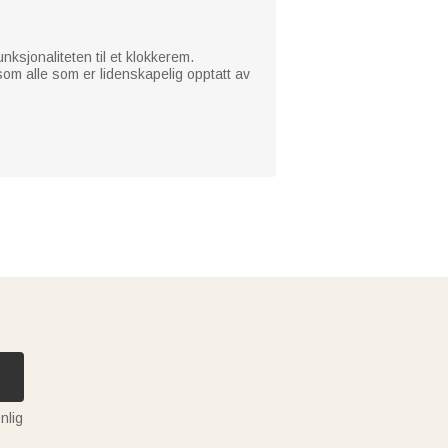
ksjonaliteten til et klokkerem.
som alle som er lidenskapelig opptatt av
nlig