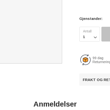
Gjenstander:

99 dag
Returnerin
FRAKT OG RE
Anmeldelser