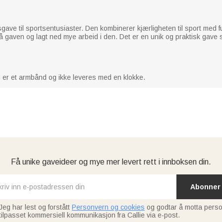
ve til sportsentusiaster. Den kombinerer kjærligheten til sport med fun
 på gaven og lagt ned mye arbeid i den. Det er en unik og praktisk gave 
n er et armbånd og ikke leveres med en klokke.
Få unike gaveideer og mye mer levert rett i innboksen din.
Abonner
Jeg har lest og forstått
Personvern og cookies
og godtar å motta perso
tilpasset kommersiell kommunikasjon fra Callie via e-post.