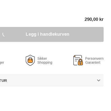
290,00
kr
Legg i handlekurven
Sikker
Personvern
ger
Shopping
Garantert
TUR
