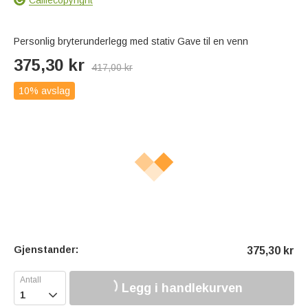
Personlig bryterunderlegg med stativ Gave til en venn
375,30
kr
417,00
kr
10% avslag
Gjenstander:
375,30
kr
Legg i handlekurven
