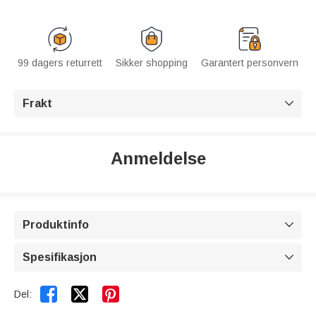
99 dagers returrett
Sikker shopping
Garantert personvern
Frakt

Anmeldelse
Produktinfo

Spesifikasjon



Del: