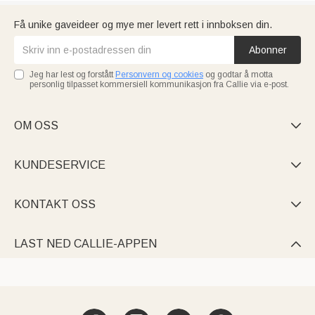
Få unike gaveideer og mye mer levert rett i innboksen din.
Abonner
Jeg har lest og forstått
Personvern og cookies
og godtar å motta
personlig tilpasset kommersiell kommunikasjon fra Callie via e-post.
OM OSS

KUNDESERVICE

KONTAKT OSS

LAST NED CALLIE-APPEN
