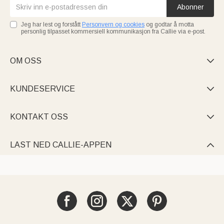
Abonner
Jeg har lest og forstått
Personvern og cookies
og godtar å motta
personlig tilpasset kommersiell kommunikasjon fra Callie via e-post.
OM OSS

KUNDESERVICE

KONTAKT OSS

LAST NED CALLIE-APPEN
