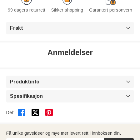
99 dagers returrett
Sikker shopping
Garantert personvern
Frakt

Anmeldelser
Produktinfo

Spesifikasjon



Del:
Få unike gaveideer og mye mer levert rett i innboksen din.