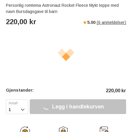
Personlig romtema Astronaut Rocket Fleece Mykt teppe med
navn Bursdagsgave til barn
220,00
kr
5.00
(
6
anmeldelser)
Gjenstander:
220,00
kr
Legg i handlekurven
