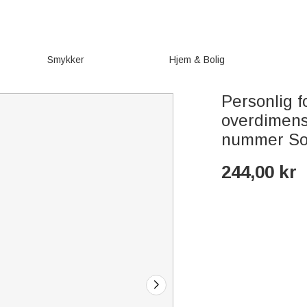
Smykker
Hjem & Bolig
Personlig f
overdimens
nummer Som
244,00
kr