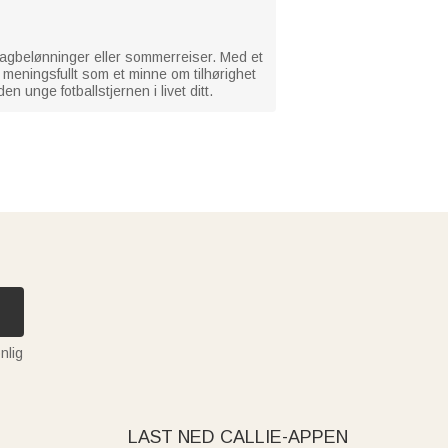
, lagbelønninger eller sommerreiser. Med et
meningsfullt som et minne om tilhørighet
 unge fotballstjernen i livet ditt.
nlig
LAST NED CALLIE-APPEN