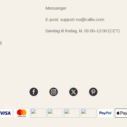
Messenger
E-post: support-no@callie.com
Søndag til fredag, kl. 03:00–12:00 (CET)
g