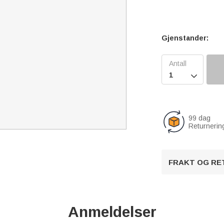
Gjenstander:

99 dag
Returnerin
FRAKT OG RE
Anmeldelser