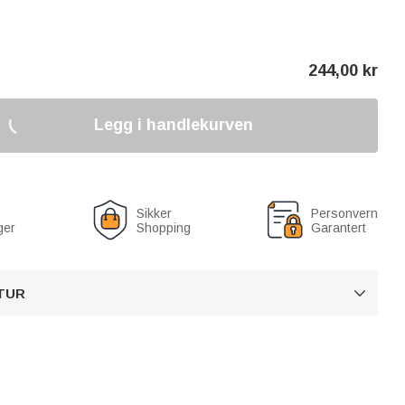
244,00
kr
Legg i handlekurven
Sikker
Personvern
ger
Shopping
Garantert
TUR
