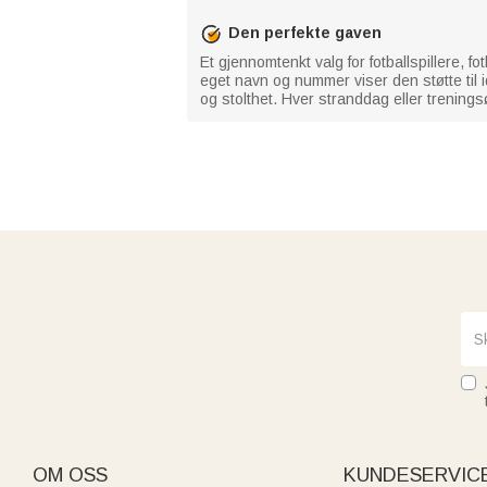
Den perfekte gaven
Et gjennomtenkt valg for fotballspillere, 
eget navn og nummer viser den støtte til
og stolthet. Hver stranddag eller treningsø
OM OSS
KUNDESERVIC