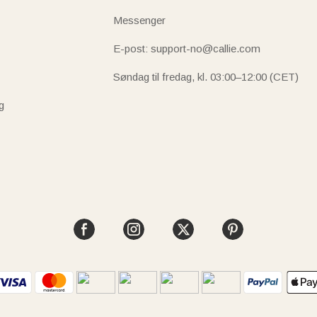
Messenger
E-post: support-no@callie.com
Søndag til fredag, kl. 03:00–12:00 (CET)
g