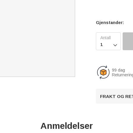
Gjenstander:

99 dag
Returnerin
FRAKT OG RE
Anmeldelser