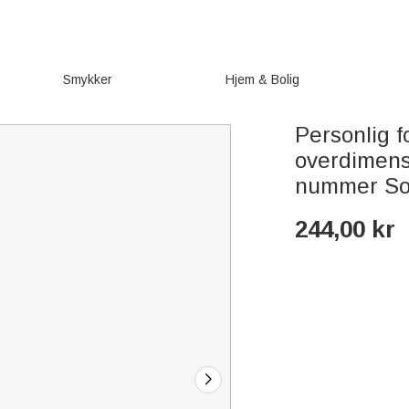
Smykker
Hjem & Bolig
Personlig f
overdimens
nummer Som
244,00
kr