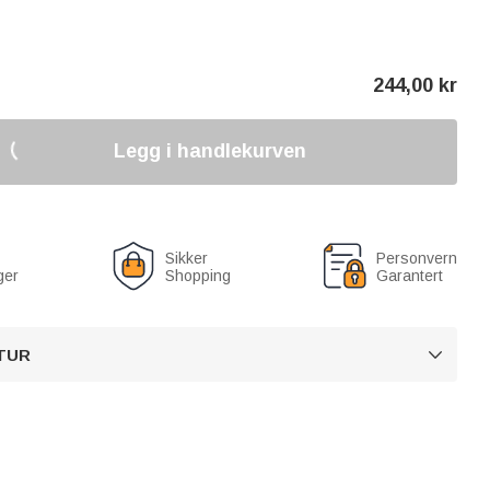
244,00
kr
Legg i handlekurven
Sikker
Personvern
ger
Shopping
Garantert
TUR
