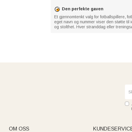
Den perfekte gaven
Et gjennomtenkt valg for fotballspillere, 
eget navn og nummer viser den støtte til
og stolthet. Hver stranddag eller treningsø
OM OSS
KUNDESERVIC