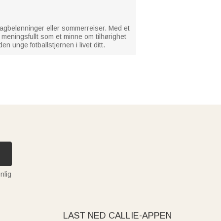
, lagbelønninger eller sommerreiser. Med et
meningsfullt som et minne om tilhørighet
 unge fotballstjernen i livet ditt.
nlig
LAST NED CALLIE-APPEN