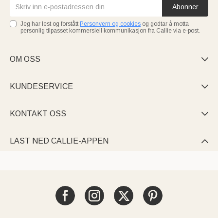
Abonner
Jeg har lest og forstått
Personvern og cookies
og godtar å motta
personlig tilpasset kommersiell kommunikasjon fra Callie via e-post.
OM OSS

KUNDESERVICE

KONTAKT OSS

LAST NED CALLIE-APPEN
