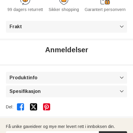
99 dagers returrett
Sikker shopping
Garantert personvern
Frakt

Anmeldelser
Produktinfo

Spesifikasjon



Del:
Få unike gaveideer og mye mer levert rett i innboksen din.