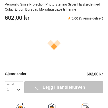
Personlig Smile Projection Photo Sterling Silver Halskjede med
Cubic Zircon Bursdag Morsdagsgave til henne
602,00
kr
5.00
(
5
anmeldelser)
Gjenstander:
602,00
kr
Legg i handlekurven
