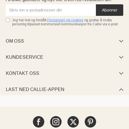
Abonner
Jeg har lest og forstått
Personvern og cookies
og godtar å motta
personlig tilpasset kommersiell kommunikasjon fra Callie via e-post.
OM OSS

KUNDESERVICE

KONTAKT OSS

LAST NED CALLIE-APPEN
