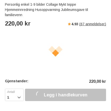
Personlig enkel 1-9 bilder Collage Mykt teppe
Hjemmeinnredning Husoppvarming Jubileumsgave til
familievenn
220,00
kr
4.93
(
67
anmeldelser)
Gjenstander:
220,00
kr
Legg i handlekurven
