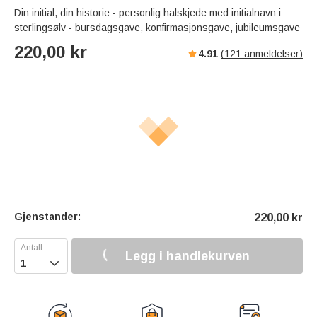
Din initial, din historie - personlig halskjede med initialnavn i
sterlingsølv - bursdagsgave, konfirmasjonsgave, jubileumsgave
220,00
kr
4.91
(
121
anmeldelser)
Gjenstander:
220,00
kr
Legg i handlekurven
