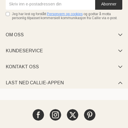
Abonner
Jeg har lest og forstått
Personvern og cookies
og godtar å motta
personlig tilpasset kommersiell kommunikasjon fra Callie via e-post.
OM OSS

KUNDESERVICE

KONTAKT OSS

LAST NED CALLIE-APPEN
