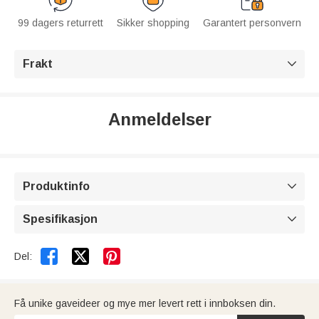
99 dagers returrett
Sikker shopping
Garantert personvern
Frakt

Anmeldelser
Produktinfo

Spesifikasjon



Del:
Få unike gaveideer og mye mer levert rett i innboksen din.