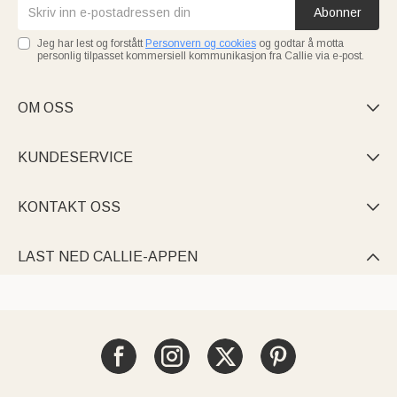
Abonner
Jeg har lest og forstått
Personvern og cookies
og godtar å motta
personlig tilpasset kommersiell kommunikasjon fra Callie via e-post.
OM OSS

KUNDESERVICE

KONTAKT OSS

LAST NED CALLIE-APPEN
