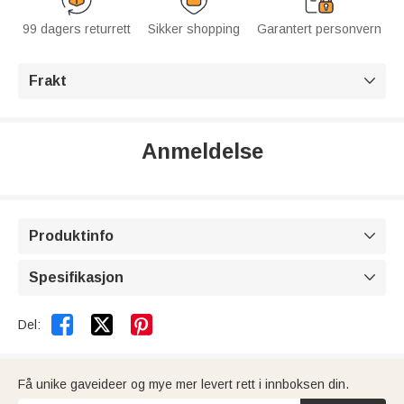
99 dagers returrett
Sikker shopping
Garantert personvern
Frakt

Anmeldelse
Produktinfo

Spesifikasjon



Del:
Få unike gaveideer og mye mer levert rett i innboksen din.