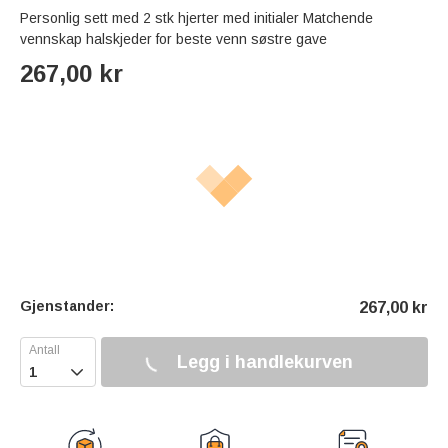
Personlig sett med 2 stk hjerter med initialer Matchende
vennskap halskjeder for beste venn søstre gave
267,00
kr
Gjenstander:
267,00
kr
Legg i handlekurven
