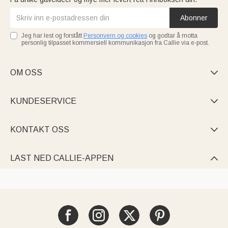
Abonner
Jeg har lest og forstått
Personvern og cookies
og godtar å motta
personlig tilpasset kommersiell kommunikasjon fra Callie via e-post.
OM OSS

KUNDESERVICE

KONTAKT OSS

LAST NED CALLIE-APPEN
