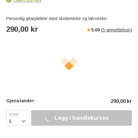
Personlig gitarplekter med skolemerke og lærveske
290,00
kr
5.00
(
5
anmeldelser)
Gjenstander:
290,00
kr
Legg i handlekurven
