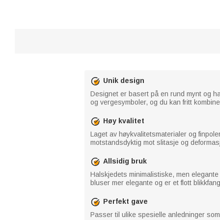
Unik design
Designet er basert på en rund mynt og har
og vergesymboler, og du kan fritt kombiner
Høy kvalitet
Laget av høykvalitetsmaterialer og finpoler
motstandsdyktig mot slitasje og deformas
Allsidig bruk
Halskjedets minimalistiske, men elegante de
bluser mer elegante og er et flott blikkf
Perfekt gave
Passer til ulike spesielle anledninger so