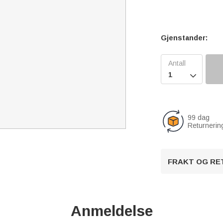
Gjenstander:

99 dag
Returnerin
FRAKT OG RE
Anmeldelse