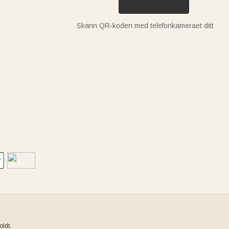
Skann QR-koden med telefonkameraet ditt
ldt.