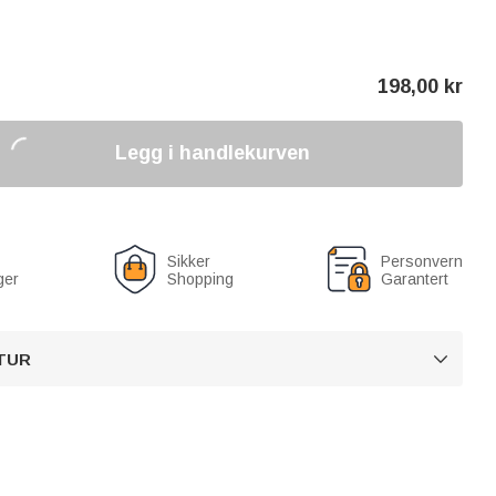
198,00
kr
Legg i handlekurven
Sikker
Personvern
ger
Shopping
Garantert
TUR
