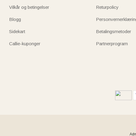
Vilkår og betingelser
Returpolicy
Blogg
Personvernerklærin
Sidekart
Betalingsmetoder
Callie-kuponger
Partnerprogram
Adm