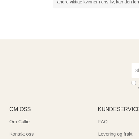
andre viktige kvinner i ens liv, kan den fo
OM OSS
KUNDESERVIC
Om Callie
FAQ
Kontakt oss
Levering og frakt