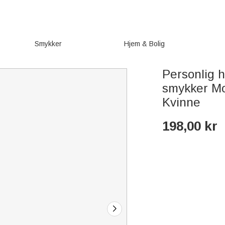
Smykker
Hjem & Bolig
Personlig 
smykker M
Kvinne
198,00
kr