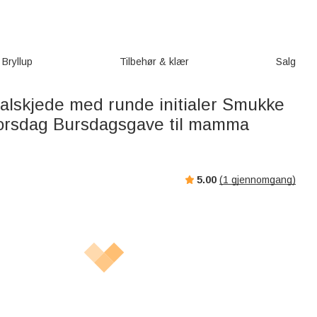
Bryllup
Tilbehør & klær
Salg
halskjede med runde initialer Smukke
orsdag Bursdagsgave til mamma
5.00
(
1
gjennomgang)