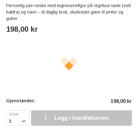
Personlig jute-veske med tegneseriefigur på regnbue-tavle (sett
bakfra) og navn – til daglig bruk, skolestart-gave til jenter og
gutter
198,00
kr
Gjenstander:
198,00
kr
Legg i handlekurven
