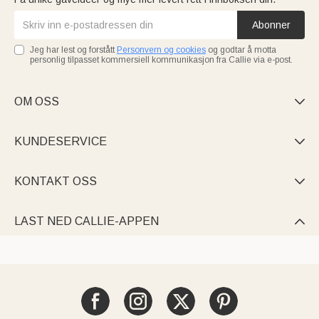
Abonner
Jeg har lest og forstått
Personvern og cookies
og godtar å motta
personlig tilpasset kommersiell kommunikasjon fra Callie via e-post.
OM OSS

KUNDESERVICE

KONTAKT OSS

LAST NED CALLIE-APPEN
