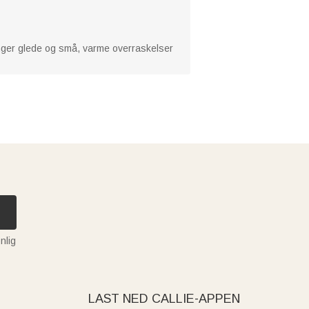
ringer glede og små, varme overraskelser
nlig
LAST NED CALLIE-APPEN