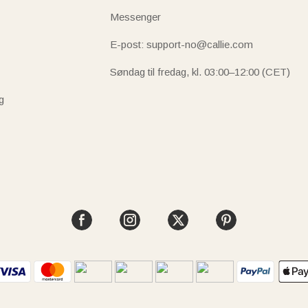
Messenger
E-post: support-no@callie.com
Søndag til fredag, kl. 03:00–12:00 (CET)
g