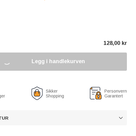
128,00
kr
Legg i handlekurven
Sikker
Personvern
ger
Shopping
Garantert
TUR
