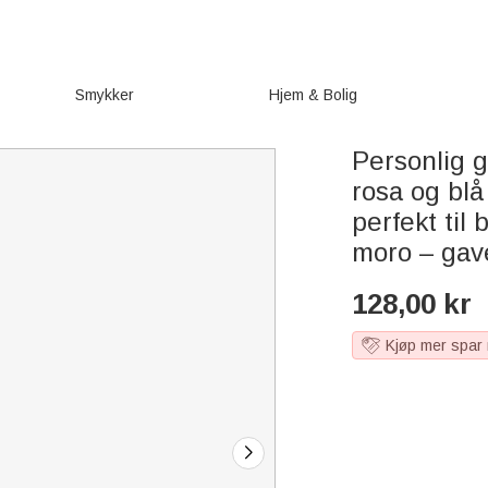
Smykker
Hjem & Bolig
Personlig 
rosa og bl
perfekt til
moro – gave
128,00
kr
Kjøp mer spar