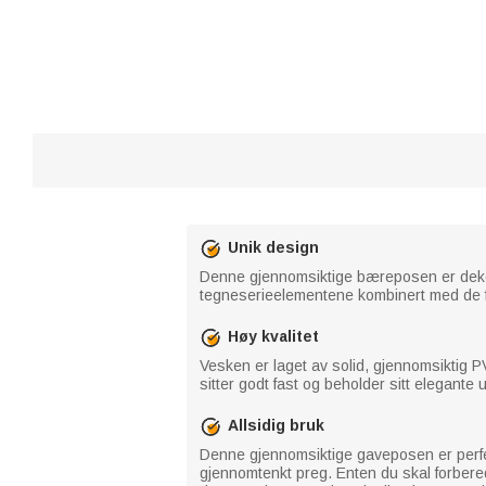
Unik design
Denne gjennomsiktige bæreposen er dekor
tegneserieelementene kombinert med de fin
Høy kvalitet
Vesken er laget av solid, gjennomsiktig 
sitter godt fast og beholder sitt elegante 
Allsidig bruk
Denne gjennomsiktige gaveposen er perfekt
gjennomtenkt preg. Enten du skal forbered