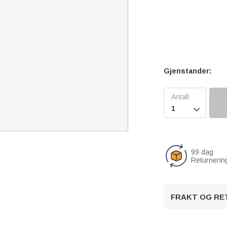
Gjenstander:

99 dag
Returnerin
FRAKT OG RE