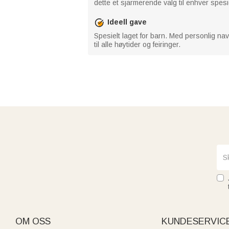
dette et sjarmerende valg til enhver spesi
Ideell gave
Spesielt laget for barn. Med personlig na
til alle høytider og feiringer.
OM OSS
KUNDESERVIC