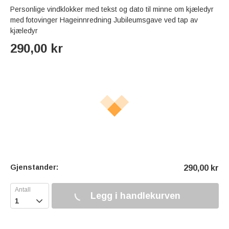
Personlige vindklokker med tekst og dato til minne om kjæledyr
med fotovinger Hageinnredning Jubileumsgave ved tap av
kjæledyr
290,00
kr
Gjenstander:
290,00
kr
Legg i handlekurven
