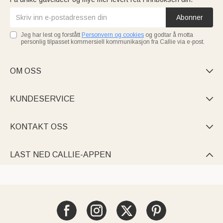
Abonner
Jeg har lest og forstått
Personvern og cookies
og godtar å motta
personlig tilpasset kommersiell kommunikasjon fra Callie via e-post.
OM OSS

KUNDESERVICE

KONTAKT OSS

LAST NED CALLIE-APPEN
