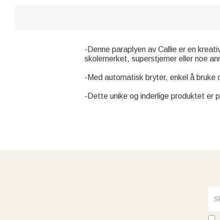
-Denne paraplyen av Callie er en kreati
skolemerket, superstjerner eller noe annet
-Med automatisk bryter, enkel å bruke o
-Dette unike og inderlige produktet er pa