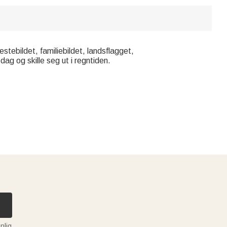
stebildet, familiebildet, landsflagget,
 dag og skille seg ut i regntiden.
nlig