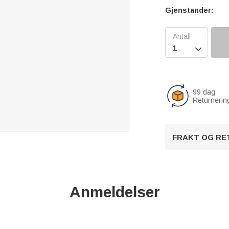
Gjenstander:

99 dag
Returnerin
FRAKT OG RE
Anmeldelser