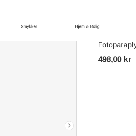
Smykker
Hjem & Bolig
Fotoparapl
498,00
kr