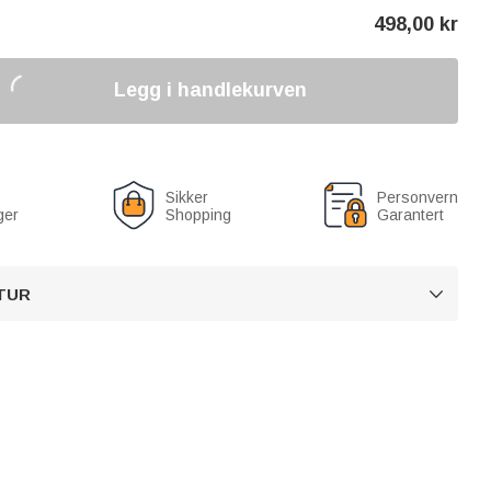
498,00
kr
Legg i handlekurven
Sikker
Personvern
ger
Shopping
Garantert
TUR
