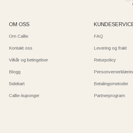
OM OSS
KUNDESERVIC
Om Callie
FAQ
Kontakt oss
Levering og frakt
Vilkår og betingelser
Returpolicy
Blogg
Personvernerklærin
Sidekart
Betalingsmetoder
Callie-kuponger
Partnerprogram