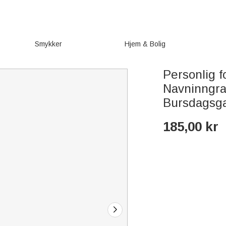
Smykker
Hjem & Bolig
Personlig 
Navninngra
Bursdagsgav
185,00
kr