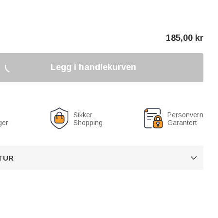
185,00
kr
Legg i handlekurven
Sikker
Personvern
ger
Shopping
Garantert
TUR
