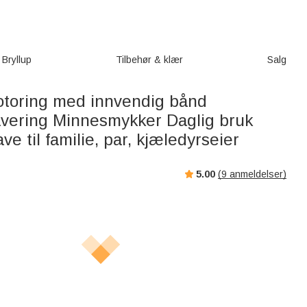
Bryllup
Tilbehør & klær
Salg
fotoring med innvendig bånd
vering Minnesmykker Daglig bruk
e til familie, par, kjæledyrseier
5.00
(
9
anmeldelser)