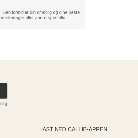
re. Den formidler din omsorg og dine beste
, merkedager eller andre spesielle
nlig
LAST NED CALLIE-APPEN