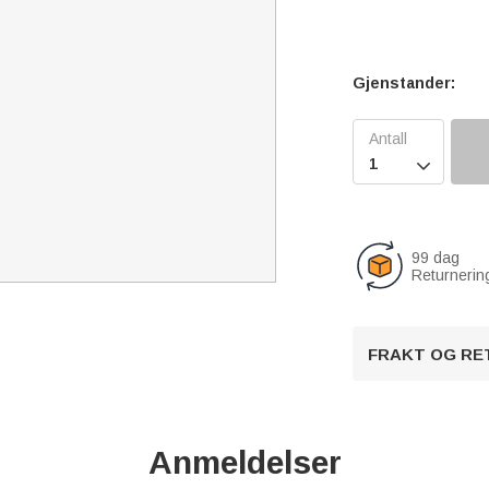
Gjenstander:

99 dag
Returnerin
FRAKT OG RE
Anmeldelser