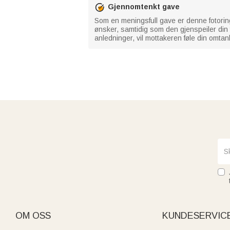
Gjennomtenkt gave
Som en meningsfull gave er denne fotoringe
ønsker, samtidig som den gjenspeiler din 
anledninger, vil mottakeren føle din omta
OM OSS
KUNDESERVIC