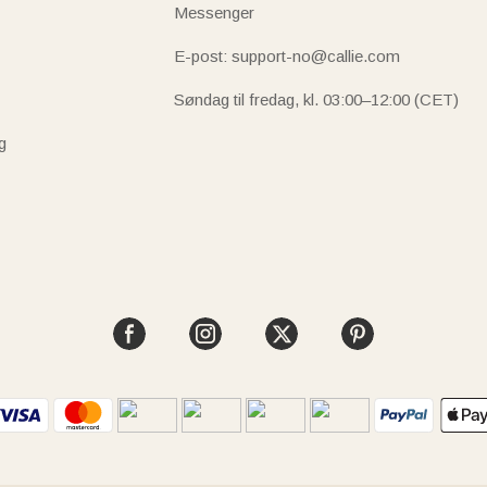
Messenger
E-post: support-no@callie.com
Søndag til fredag, kl. 03:00–12:00 (CET)
g