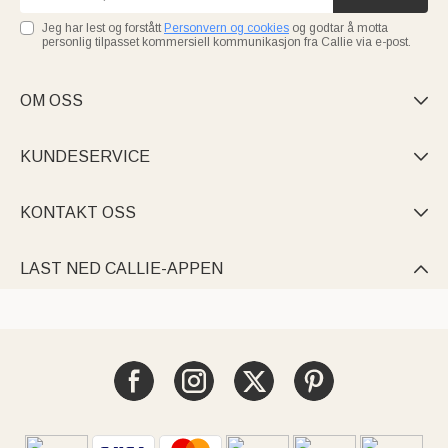
Jeg har lest og forstått
Personvern og cookies
og godtar å motta
personlig tilpasset kommersiell kommunikasjon fra Callie via e-post.
OM OSS

KUNDESERVICE

KONTAKT OSS

LAST NED CALLIE-APPEN
