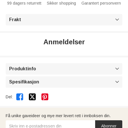
99 dagers returrett
Sikker shopping
Garantert personvern
Frakt

Anmeldelser
Produktinfo

Spesifikasjon



Del:
Få unike gaveideer og mye mer levert rett i innboksen din.
Abonner