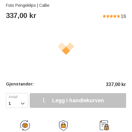
Foto Pengeklips | Callie
337,00
kr
16
Gjenstander:
337,00
kr
Legg i handlekurven
