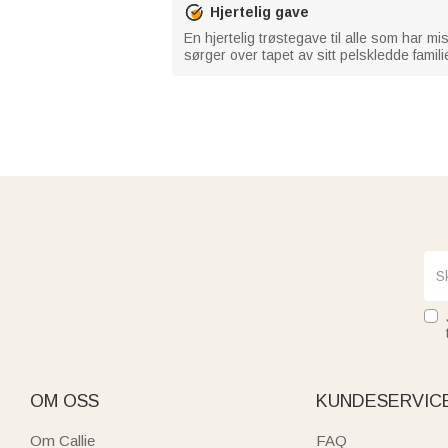
Hjertelig gave
En hjertelig trøstegave til alle som har mi
sørger over tapet av sitt pelskledde fam
OM OSS
KUNDESERVIC
Om Callie
FAQ