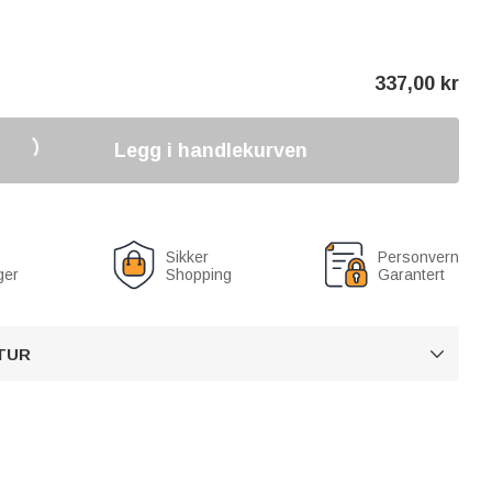
337,00
kr
Legg i handlekurven
Sikker
Personvern
ger
Shopping
Garantert
TUR
