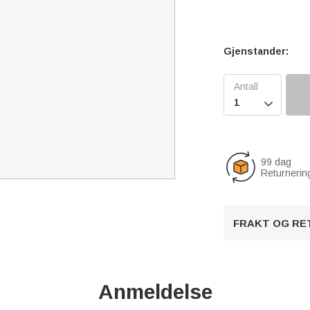
Gjenstander:

99 dag
Returnerin
FRAKT OG RE
Anmeldelse