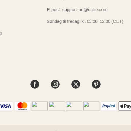
E-post: support-no@callie.com
Søndag til fredag, kl. 03:00–12:00 (CET)
g