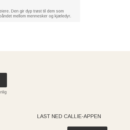
seiere. Den gir dyp trøst til dem som
e båndet mellom mennesker og kjæledyr.
nlig
LAST NED CALLIE-APPEN