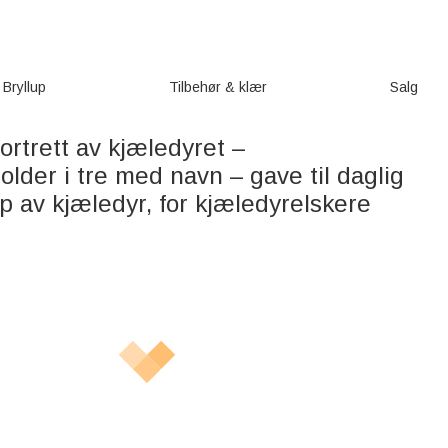
Bryllup
Tilbehør & klær
Salg
ortrett av kjæledyret –
lder i tre med navn – gave til daglig
p av kjæledyr, for kjæledyrelskere