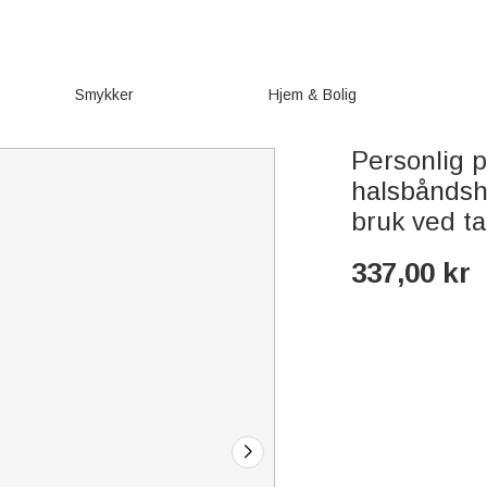
Smykker
Hjem & Bolig
Personlig p
halsbåndsho
bruk ved ta
337,00
kr