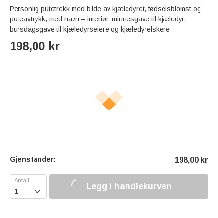
Personlig putetrekk med bilde av kjæledyret, fødselsblomst og
poteavtrykk, med navn – interiør, minnesgave til kjæledyr,
bursdagsgave til kjæledyrseiere og kjæledyrelskere
198,00
kr
Gjenstander:
198,00
kr
Legg i handlekurven
