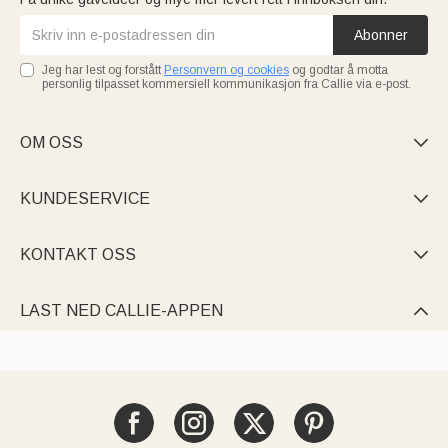
Abonner
Jeg har lest og forstått
Personvern og cookies
og godtar å motta
personlig tilpasset kommersiell kommunikasjon fra Callie via e-post.
OM OSS

KUNDESERVICE

KONTAKT OSS

LAST NED CALLIE-APPEN
