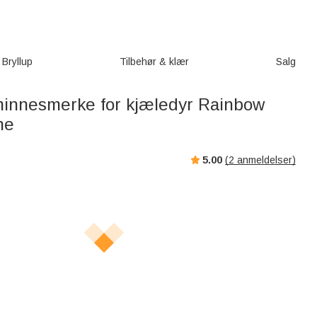
Bryllup
Tilbehør & klær
Salg
minnesmerke for kjæledyr Rainbow
ne
5.00
(
2
anmeldelser)