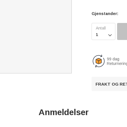
Gjenstander:

99 dag
Returnerin
FRAKT OG RE
Anmeldelser