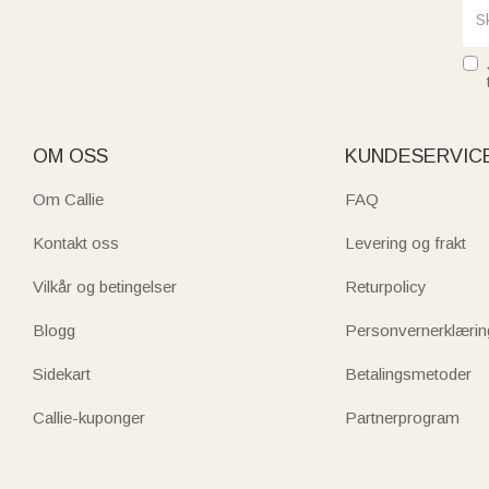
OM OSS
KUNDESERVIC
Om Callie
FAQ
Kontakt oss
Levering og frakt
Vilkår og betingelser
Returpolicy
Blogg
Personvernerklærin
Sidekart
Betalingsmetoder
Callie-kuponger
Partnerprogram