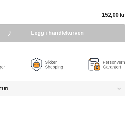
152,00
kr
Legg i handlekurven
Sikker
Personvern
ger
Shopping
Garantert
TUR
