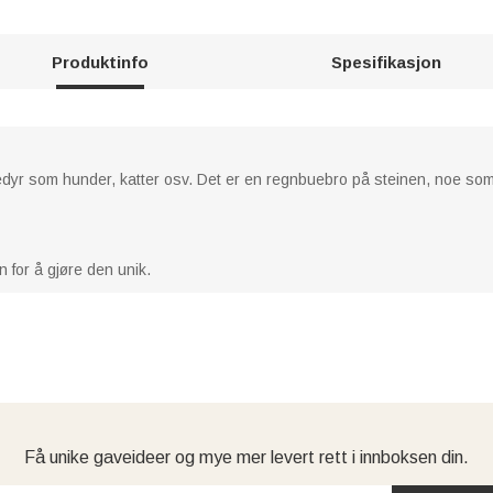
Produktinfo
Spesifikasjon
ledyr som hunder, katter osv. Det er en regnbuebro på steinen, noe som
 for å gjøre den unik.
Få unike gaveideer og mye mer levert rett i innboksen din.