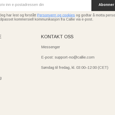
Abonner
Jeg har lest og forstått
Personvern og cookies
og godtar å motta perso
tilpasset kommersiell kommunikasjon fra Callie via e-post.
E
KONTAKT OSS
Messenger
E-post: support-no@callie.com
Søndag til fredag, kl. 03:00–12:00 (CET)
g