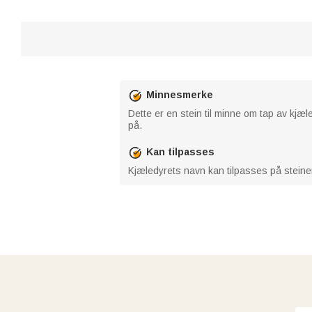
Minnesmerke
Dette er en stein til minne om tap av kjæ
på.
Kan tilpasses
Kjæledyrets navn kan tilpasses på steinen