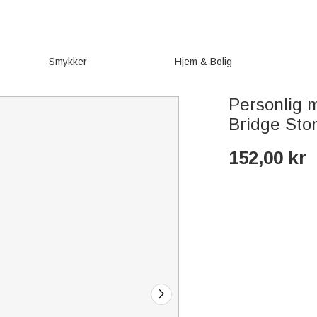
Smykker
Hjem & Bolig
Personlig 
Bridge Sto
152,00
kr