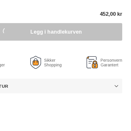
452,00
kr
Legg i handlekurven
Sikker
Personvern
ger
Shopping
Garantert
TUR
