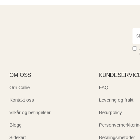
OM OSS
KUNDESERVIC
Om Callie
FAQ
Kontakt oss
Levering og frakt
Vilkår og betingelser
Returpolicy
Blogg
Personvernerklærin
Sidekart
Betalingsmetoder