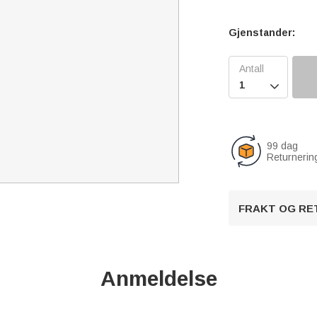
Gjenstander:

99 dag
Returnerin
FRAKT OG RE
Anmeldelse