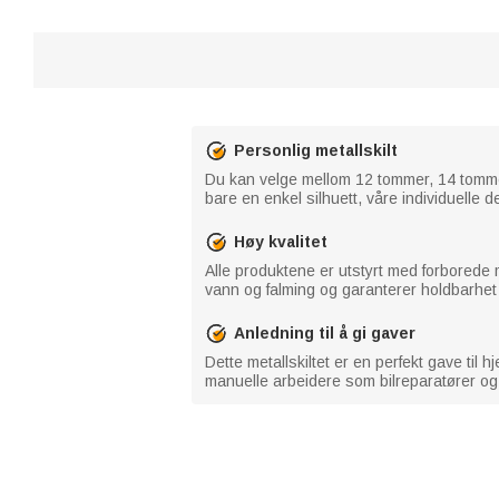
Personlig metallskilt
Du kan velge mellom 12 tommer, 14 tommer
bare en enkel silhuett, våre individuelle d
Høy kvalitet
Alle produktene er utstyrt med forborede 
vann og falming og garanterer holdbarhet
Anledning til å gi gaver
Dette metallskiltet er en perfekt gave ti
manuelle arbeidere som bilreparatører og 