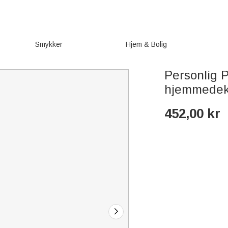
Smykker
Hjem & Bolig
Personlig P
hjemmedek
452,00
kr